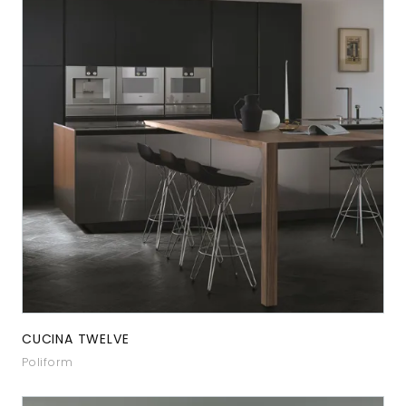
CUCINA TWELVE
Poliform