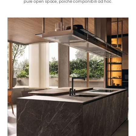
pure open space, poiché componibili ad hoc.