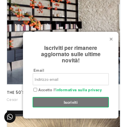
Iscriviti per rimanere
aggiornato sulle ultime
novità!
Email
Accetto l'
informativa sulla privacy
THE 50'S CESAR
Cesar
Iscriviti