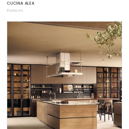
CUCINA ALEA
Poliform