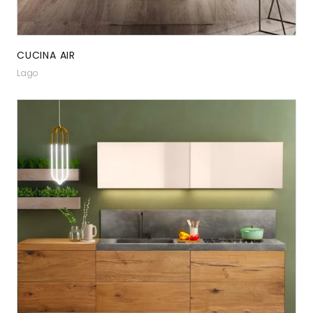
CUCINA AIR
Lago