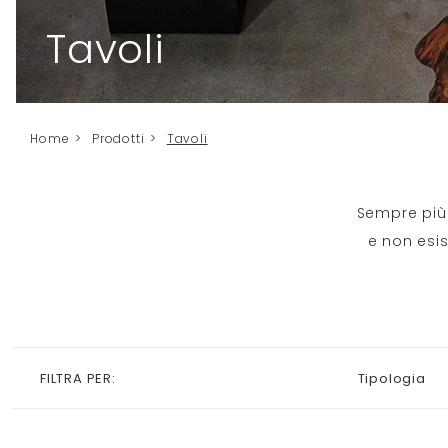
Tavoli
Home
>
Prodotti
>
Tavoli
Sempre più 
e non esis
FILTRA PER:
Tipologia