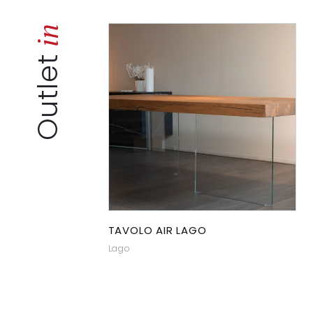
in
Outlet
TAVOLO AIR LAGO
Lago