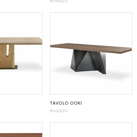
Riva1920
TAVOLO OOKI
Riva1920