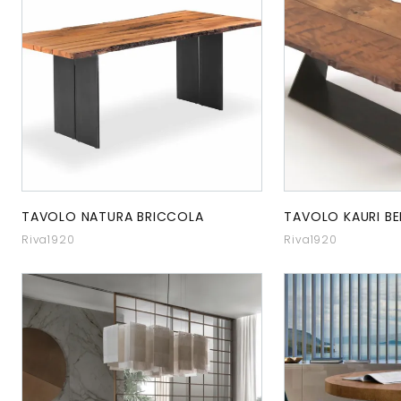
TAVOLO NATURA BRICCOLA
TAVOLO KAURI B
Riva1920
Riva1920