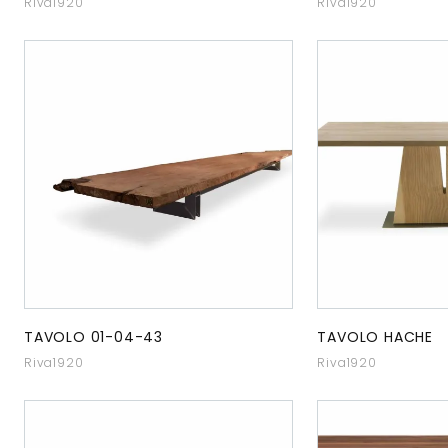
Riva1920
Riva1920
TAVOLO 01-04-43
TAVOLO HACHE
Riva1920
Riva1920