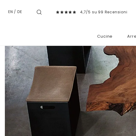
EN
/
DE
4,7/5 su 99 Recensioni
Cucine
Arr