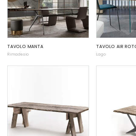
TAVOLO MANTA
TAVOLO AIR RO
Rimadesio
Lago