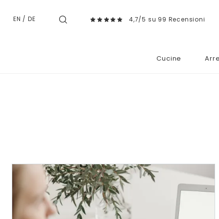
EN
/
DE
4,7/5 su 99 Recensioni
Cucine
Arr