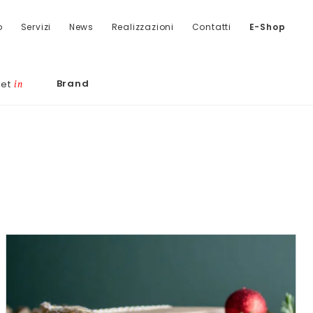
o
Servizi
News
Realizzazioni
Contatti
E-Shop
Brand
let
in