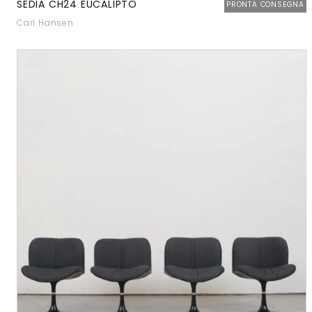
SEDIA CH24 EUCALIPTO
PRONTA CONSEGNA
Carl Hansen