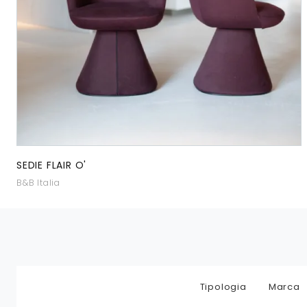
SEDIE FLAIR O'
B&B Italia
Tipologia
Marca