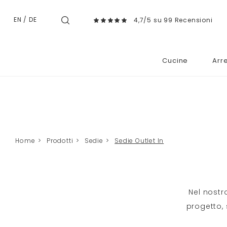
EN
/
DE
4,7/5 su 99 Recensioni
Cucine
Arr
Home
>
Prodotti
>
Sedie
>
Sedie Outlet In
Nel nostr
progetto,