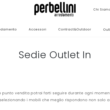
Chi Siam
edamento
Accessori
Contract&Outdoor
Out
Sedie Outlet In
o punto vendita potrai farti seguire durante ogni momen
 selezionando i mobili che meglio rispondono non solo al