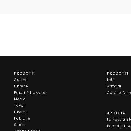
PRODOTTI
PRODOTTI
Cucine
Letti
Librerie
Armadi
Pareti Attrezzate
Cabine Arm
Madie
Tavoli
Divani
AZIENDA
Poltrone
La Nostra St
Sedie
Perbellini L