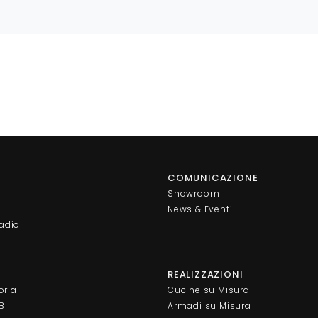
COMUNICAZIONE
Showroom
News & Eventi
adio
REALIZZAZIONI
oria
Cucine su Misura
AB
Armadi su Misura