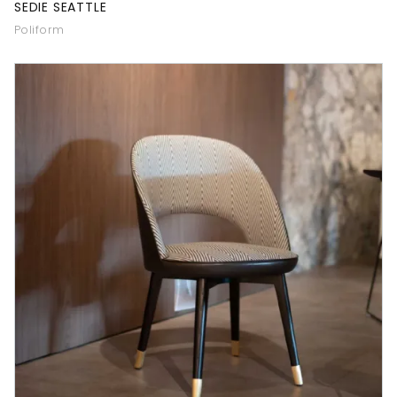
SEDIE SEATTLE
Poliform