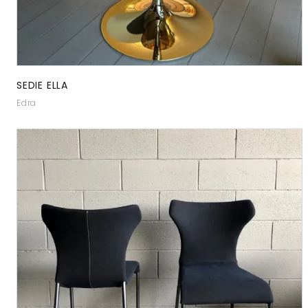
SEDIE ELLA
Edra