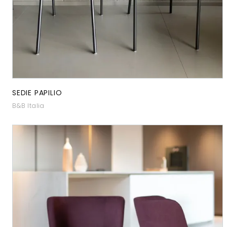
SEDIE PAPILIO
B&B Italia