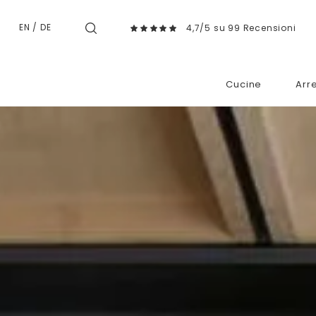
EN
/
DE
4,7/5 su 99 Recensioni
Cucine
Arr