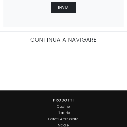
INVIA
CONTINUA A NAVIGARE
PRODOTTI
Cucine
Librerie
Pareti Attrezzate
Madie