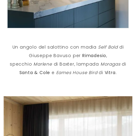
Un angolo del salottino con madia
Self Bold
di
Giuseppe Bavuso per
Rimadesio
,
specchio
Marlene
di Baxter, lampada
Moragas
di
Santa & Cole
e
Eames House Bird
di
Vitra
.