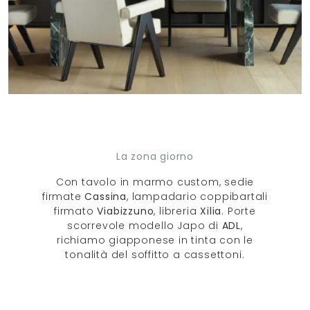
La zona giorno
Con tavolo in marmo custom, sedie
firmate
Cassina
, lampadario coppibartali
firmato
Viabizzuno
, libreria
Xilia
. Porte
scorrevole modello Japo di
ADL
,
richiamo giapponese in tinta con le
tonalità del soffitto a cassettoni.