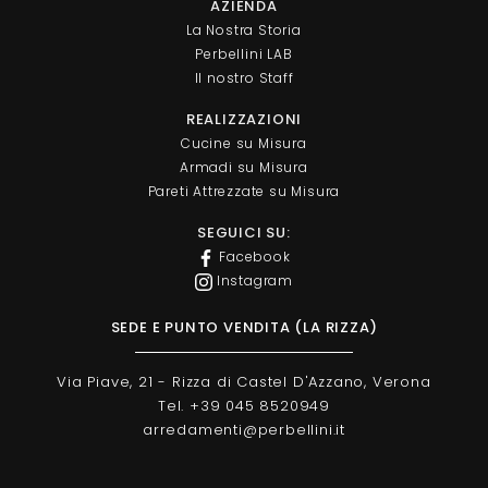
AZIENDA
La Nostra Storia
Perbellini LAB
Il nostro Staff
REALIZZAZIONI
Cucine su Misura
Armadi su Misura
Pareti Attrezzate su Misura
SEGUICI SU:
Facebook
Instagram
SEDE E PUNTO VENDITA (LA RIZZA)
Via Piave, 21 - Rizza di Castel D'Azzano, Verona
Tel. +39 045 8520949
arredamenti@perbellini.it