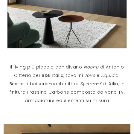
Il living più piccolo con divano
Noonu
di Antonio
Citterio per
B&B Italia
, tavolini
Jove
e
Liquid
di
Baxter
e boiserie-contenitore
System-X
di
Xilia
, in
finitura Frassino Carbone composto da vano TV,
armadiature ed elementi su misura