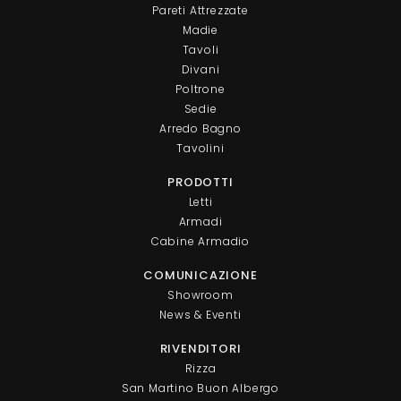
Pareti Attrezzate
Madie
Tavoli
Divani
Poltrone
Sedie
Arredo Bagno
Tavolini
PRODOTTI
Letti
Armadi
Cabine Armadio
COMUNICAZIONE
Showroom
News & Eventi
RIVENDITORI
Rizza
San Martino Buon Albergo