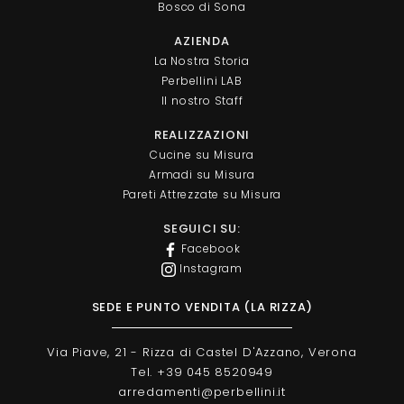
Bosco di Sona
AZIENDA
La Nostra Storia
Perbellini LAB
Il nostro Staff
REALIZZAZIONI
Cucine su Misura
Armadi su Misura
Pareti Attrezzate su Misura
SEGUICI SU:
Facebook
Instagram
SEDE E PUNTO VENDITA (LA RIZZA)
Via Piave, 21 - Rizza di Castel D'Azzano, Verona
Tel. +39 045 8520949
arredamenti@perbellini.it