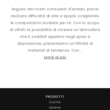
Seguito dai nostri consulenti d'arredo, potrai
risolvere difficoltà di stile e spazio scegliendo
le composizioni studiate per te. Con lo scopo
di offrirti la possibilità di ricreare un'atmosfera
che ti soddisfi appieno negli spazi a
disposizione, presentiamo un'infinità di
materiali di tendenza. Con
...
Leggi di più
PRODOTTI
Cucine
Librerie