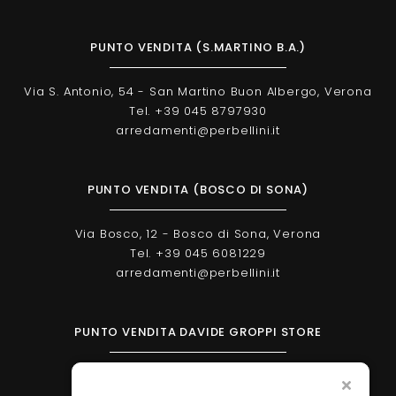
PUNTO VENDITA (S.MARTINO B.A.)
Via S. Antonio, 54 - San Martino Buon Albergo, Verona
Tel. +39 045 8797930
arredamenti@perbellini.it
PUNTO VENDITA (BOSCO DI SONA)
Via Bosco, 12 - Bosco di Sona, Verona
Tel. +39 045 6081229
arredamenti@perbellini.it
PUNTO VENDITA DAVIDE GROPPI STORE
Corso Milano, 138 - Verona
Tel. +39 045 2051570