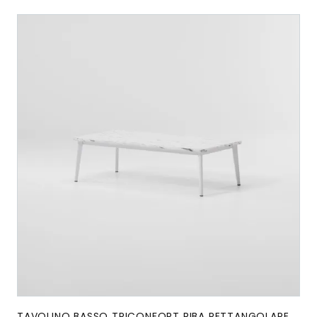
TAVOLINO BASSO TRICONFORT RIBA RETTANGOLARE