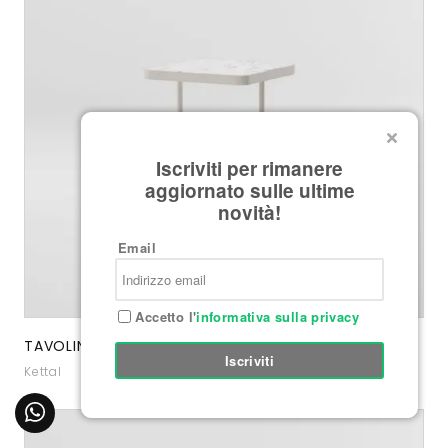
Iscriviti per rimanere
aggiornato sulle ultime
novità!
Email
Accetto l'
informativa sulla privacy
TAVOLINO BOMA QUADRATO CON PIANO MARMO
Iscriviti
Kettal