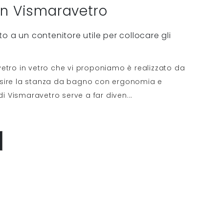
in Vismaravetro
o a un contenitore utile per collocare gli
etro in vetro che vi proponiamo è realizzato da
osire la stanza da bagno con ergonomia e
 di Vismaravetro serve a far diven
...