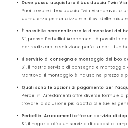
Dove posso acquistare il box doccia Twin Vis
Puoi trovare il box doccia Twin Vismaravetro pr
consulenze personalizzate e rilievi delle misure
È possibile personalizzare le dimensioni del 
Sì, presso Perbellini Arredamenti è possibile pe
per realizzare la soluzione perfetta per il tuo 
Il servizio di consegna e montaggio del box d
Sì, il nostro servizio di consegna e montaggio
Mantova. Il montaggio è incluso nel prezzo e p
Quali sono le opzioni di pagamento per l'acq
Perbellini Arredamenti offre diverse formule di 
trovare la soluzione più adatta alle tue esigen
Perbellini Arredamenti offre un servizio di d
Sì, il negozio offre un servizio di deposito tem