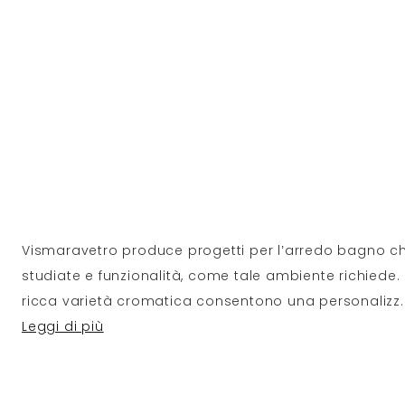
Vismaravetro produce progetti per l’arredo bagno c
studiate e funzionalità, come tale ambiente richiede. 
ricca varietà cromatica consentono una personalizz
.
Leggi di più