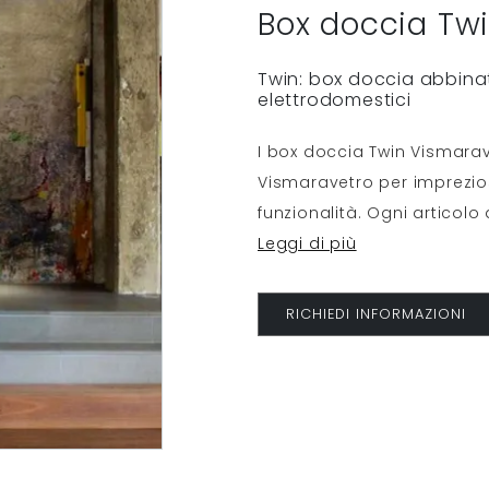
Box doccia Tw
Twin: box doccia abbinat
elettrodomestici
I box doccia Twin Vismarav
Vismaravetro per imprezi
funzionalità. Ogni articolo
Leggi di più
RICHIEDI INFORMAZIONI