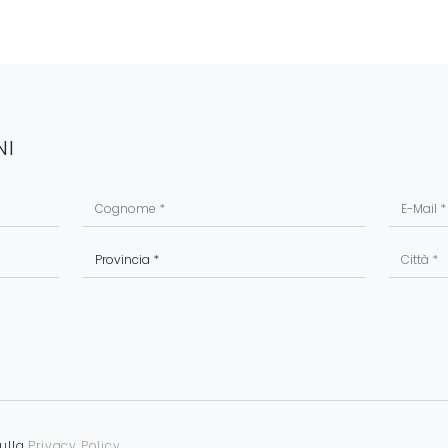
NI
sulla
Privacy Policy