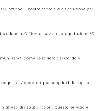
tel D'Azzano. Il nostro team è a disposizione per
i box doccia. Offriamo servizi di progettazione 3D
comuni serviti come Peschiera del Garda e
o acquisto. Contattaci per scoprire i dettagli e
n attesa di ristrutturazioni. Questo servizio è