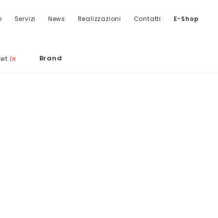
o
Servizi
News
Realizzazioni
Contatti
E-Shop
Brand
let
in