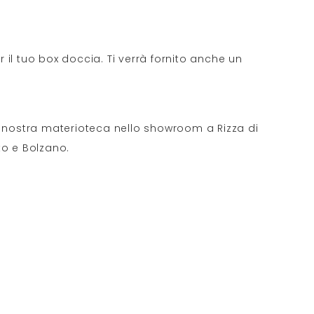
 il tuo box doccia. Ti verrà fornito anche un
e la nostra materioteca nello showroom a Rizza di
to e Bolzano.