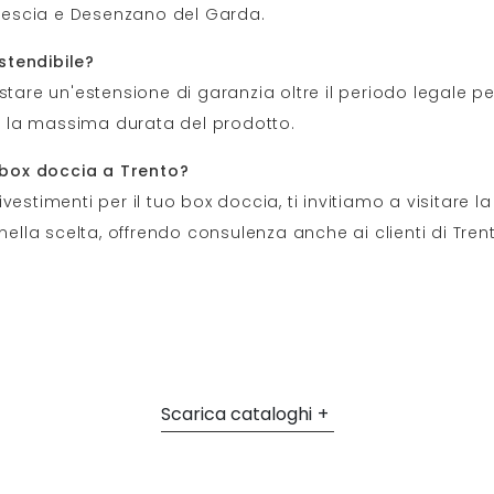
 Brescia e Desenzano del Garda.
stendibile?
tare un'estensione di garanzia oltre il periodo legale per
 la massima durata del prodotto.
l box doccia a Trento?
 rivestimenti per il tuo box doccia, ti invitiamo a visitar
nella scelta, offrendo consulenza anche ai clienti di Tren
Scarica cataloghi