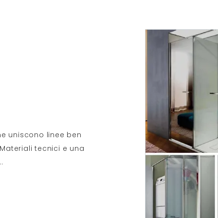
he uniscono linee ben
Materiali tecnici e una
..