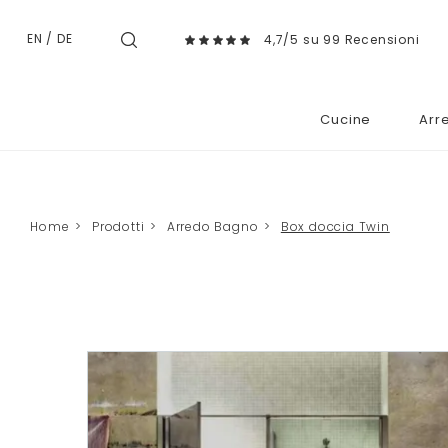
EN
/
DE
4,7/5 su 99 Recensioni
Cucine
Arr
Home
>
Prodotti
>
Arredo Bagno
>
Box doccia Twin