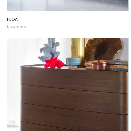
FLOAT
Novamobili