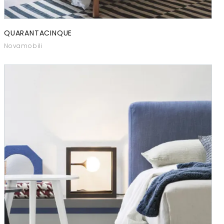
QUARANTACINQUE
Novamobili