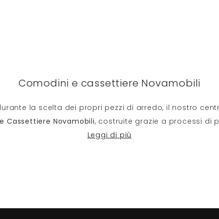
Comodini e cassettiere Novamobili
 durante la scelta dei propri pezzi di arredo, il nostro ce
e Cassettiere
Novamobili
, costruite grazie a processi di
Leggi di più