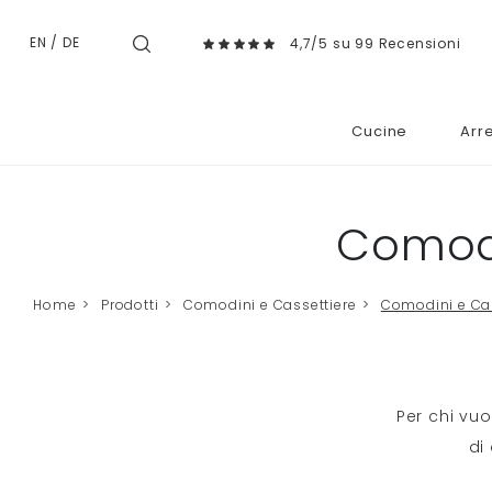
EN
/
DE
4,7/5 su 99 Recensioni
Cucine
Arr
Comodi
Home
>
Prodotti
>
Comodini e Cassettiere
>
Comodini e Ca
Per chi vuo
di