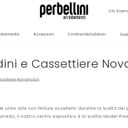
Chi Siam
edamento
Accessori
Contract&Outdoor
Out
ni e Cassettiere Nov
ssettiere Novamobili
le unire stile con finiture eccellenti durante la scelta dei 
 arredo, il nostro centro espositivo è la scelta ideale! Pre