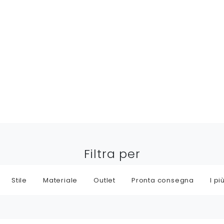
Filtra per
Stile
Materiale
Outlet
Pronta consegna
I più