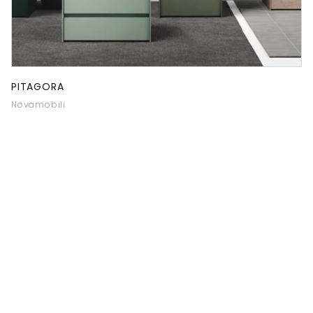
PITAGORA
Novamobili