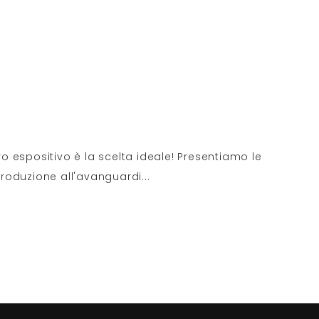
ntro espositivo è la scelta ideale! Presentiamo le
 produzione all'avanguardi
...