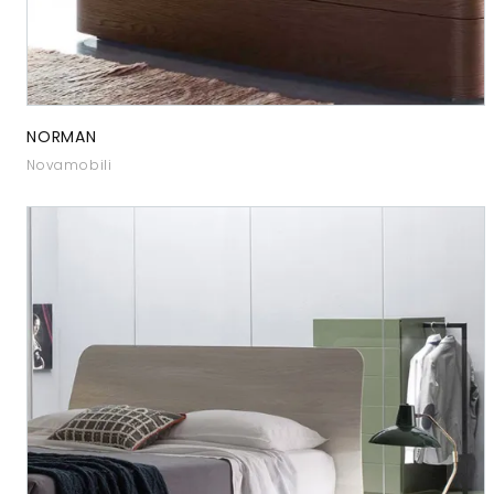
NORMAN
Novamobili