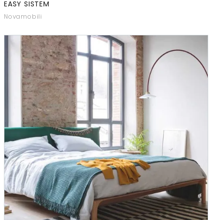
EASY SISTEM
Novamobili