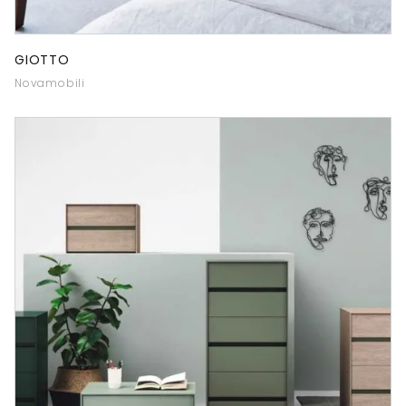
GIOTTO
Novamobili