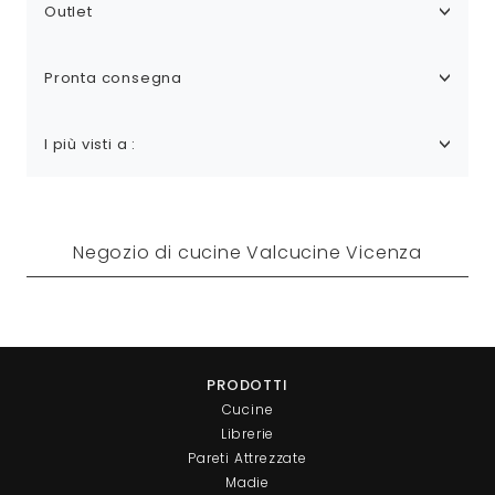
Outlet
Pronta consegna
I più visti a :
Negozio di cucine Valcucine Vicenza
PRODOTTI
Cucine
Librerie
Pareti Attrezzate
Madie