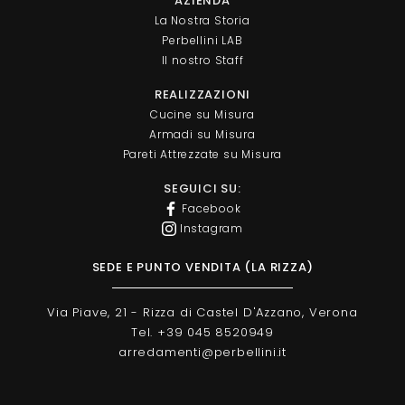
AZIENDA
La Nostra Storia
Perbellini LAB
Il nostro Staff
REALIZZAZIONI
Cucine su Misura
Armadi su Misura
Pareti Attrezzate su Misura
SEGUICI SU:
Facebook
Instagram
SEDE E PUNTO VENDITA (LA RIZZA)
Via Piave, 21 - Rizza di Castel D'Azzano, Verona
Tel. +39 045 8520949
arredamenti@perbellini.it