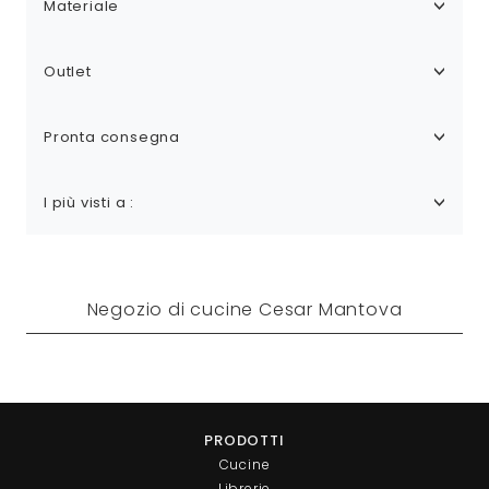
Materiale
Outlet
Pronta consegna
I più visti a :
Negozio di cucine Cesar Mantova
PRODOTTI
Cucine
Librerie