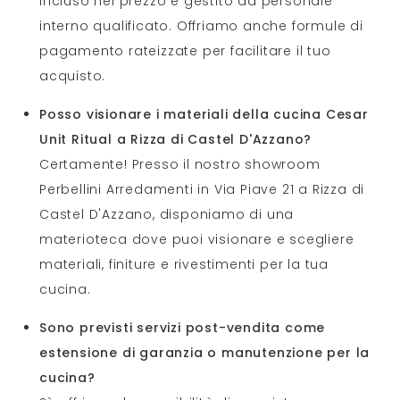
incluso nel prezzo e gestito da personale
interno qualificato. Offriamo anche formule di
pagamento rateizzate per facilitare il tuo
acquisto.
Posso visionare i materiali della cucina Cesar
Unit Ritual a Rizza di Castel D'Azzano?
Certamente! Presso il nostro showroom
Perbellini Arredamenti in Via Piave 21 a Rizza di
Castel D'Azzano, disponiamo di una
materioteca dove puoi visionare e scegliere
materiali, finiture e rivestimenti per la tua
cucina.
Sono previsti servizi post-vendita come
estensione di garanzia o manutenzione per la
cucina?