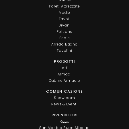
Pareti Attrezzate
Madie
Tavoli
Divani
Poltrone
Sedie
Arredo Bagno
Tavolini
PRODOTTI
Letti
Armadi
Cabine Armadio
COMUNICAZIONE
Showroom
News & Eventi
RIVENDITORI
Rizza
San Martino Buon Albergo