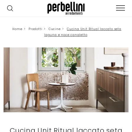
Home
>
Prodotti
>
Cucine
>
Cucina Unit Ritual laccato seta
laguna e noce canaletto
Cucina Unit Ritual laccato seta