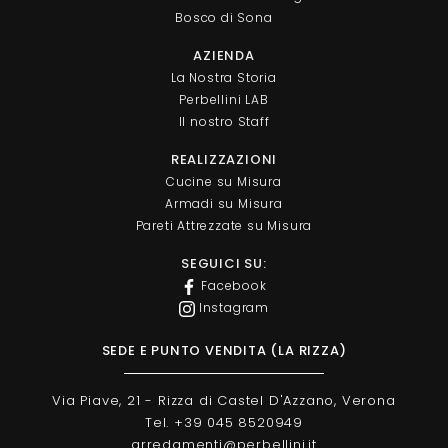
Bosco di Sona
AZIENDA
La Nostra Storia
Perbellini LAB
Il nostro Staff
REALIZZAZIONI
Cucine su Misura
Armadi su Misura
Pareti Attrezzate su Misura
SEGUICI SU:
Facebook
Instagram
SEDE E PUNTO VENDITA (LA RIZZA)
Via Piave, 21 - Rizza di Castel D'Azzano, Verona
Tel. +39 045 8520949
arredamenti@perbellini.it