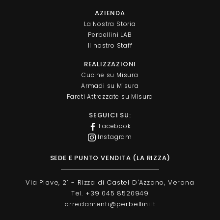
AZIENDA
La Nostra Storia
Perbellini LAB
Il nostro Staff
REALIZZAZIONI
Cucine su Misura
Armadi su Misura
Pareti Attrezzate su Misura
SEGUICI SU:
Facebook
Instagram
SEDE E PUNTO VENDITA (LA RIZZA)
Via Piave, 21 - Rizza di Castel D'Azzano, Verona
Tel. +39 045 8520949
arredamenti@perbellini.it