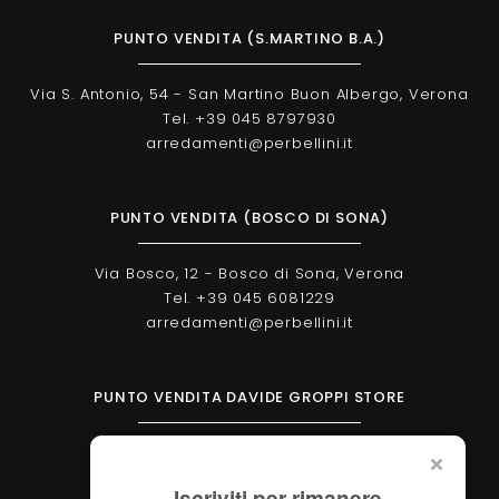
PUNTO VENDITA (S.MARTINO B.A.)
Via S. Antonio, 54 - San Martino Buon Albergo, Verona
Tel. +39 045 8797930
arredamenti@perbellini.it
PUNTO VENDITA (BOSCO DI SONA)
Via Bosco, 12 - Bosco di Sona, Verona
Tel. +39 045 6081229
arredamenti@perbellini.it
PUNTO VENDITA DAVIDE GROPPI STORE
Corso Milano, 138 - Verona
Tel. +39 045 2051570
Iscriviti per rimanere