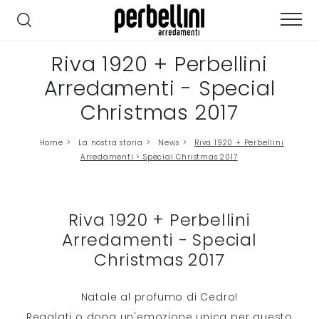
Riva 1920 + Perbellini
Arredamenti - Special
Christmas 2017
Home
>
La nostra storia
>
News
>
Riva 1920 + Perbellini
Arredamenti > Special Christmas 2017
Riva 1920 + Perbellini
Arredamenti - Special
Christmas 2017
Natale al profumo di Cedro!
Regalati o dona un'emozione unica per questo