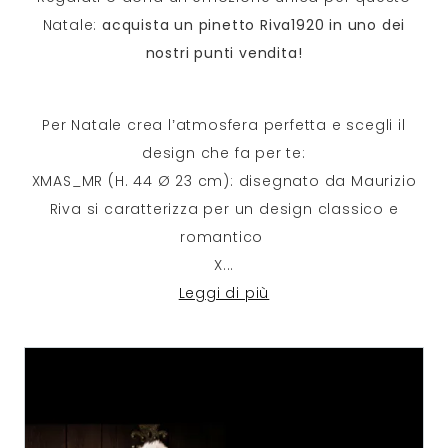
Natale:
acquista un pinetto Riva1920 in uno dei
nostri punti vendita!
Per Natale crea l’atmosfera perfetta e scegli il
design che fa per te:
XMAS_MR (H. 44 Ø 23 cm): disegnato da Maurizio
Riva si caratterizza per un design classico e
romantico
X
...
Leggi di più