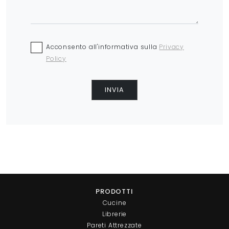
Acconsento all'informativa sulla
Privacy
Policy
INVIA
PRODOTTI
Cucine
Librerie
Pareti Attrezzate