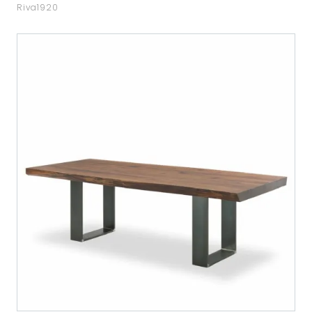
Riva1920