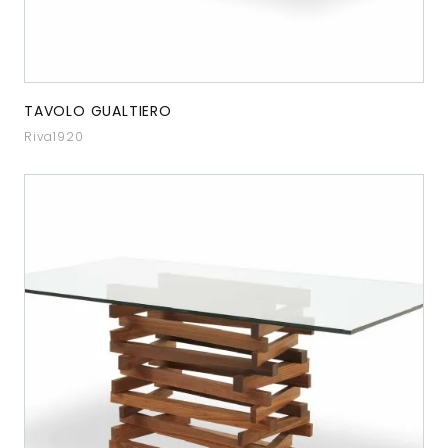
TAVOLO GUALTIERO
Riva1920