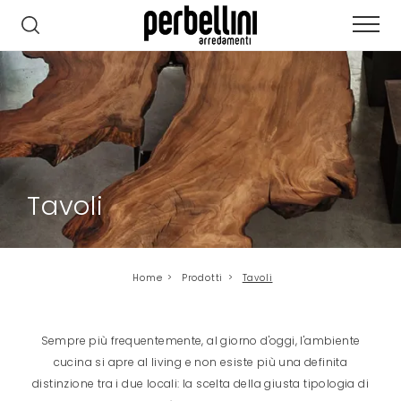
Tavoli
Home
>
Prodotti
>
Tavoli
Sempre più frequentemente, al giorno d'oggi, l'ambiente
cucina si apre al living e non esiste più una definita
distinzione tra i due locali: la scelta della giusta tipologia di