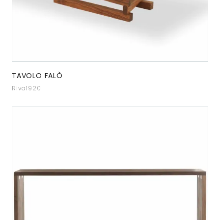
TAVOLO FALÒ
Riva1920