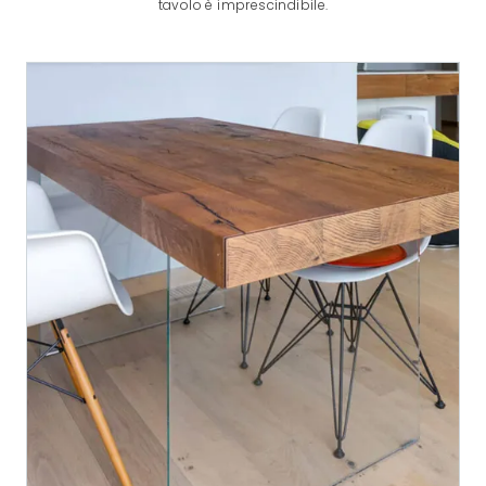
tavolo è imprescindibile.