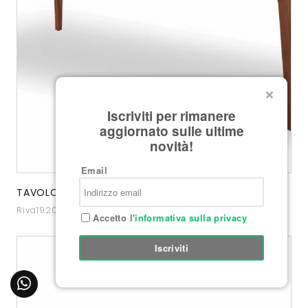
Iscriviti per rimanere
aggiornato sulle ultime
novità!
Email
TAVOLO MANTIS
Riva1920
Accetto l'
informativa sulla privacy
Iscriviti