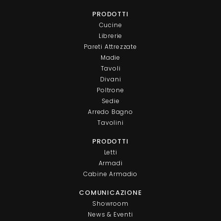
PRODOTTI
Cucine
Librerie
Pareti Attrezzate
Madie
Tavoli
Divani
Poltrone
Sedie
Arredo Bagno
Tavolini
PRODOTTI
Letti
Armadi
Cabine Armadio
COMUNICAZIONE
Showroom
News & Eventi