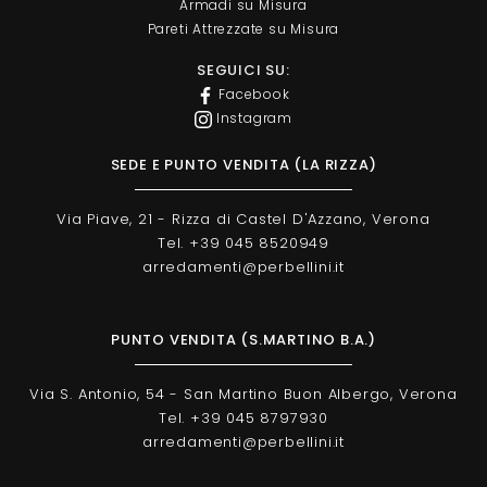
Armadi su Misura
Pareti Attrezzate su Misura
SEGUICI SU:
Facebook
Instagram
SEDE E PUNTO VENDITA (LA RIZZA)
Via Piave, 21 - Rizza di Castel D'Azzano, Verona
Tel. +39 045 8520949
arredamenti@perbellini.it
PUNTO VENDITA (S.MARTINO B.A.)
Via S. Antonio, 54 - San Martino Buon Albergo, Verona
Tel. +39 045 8797930
arredamenti@perbellini.it