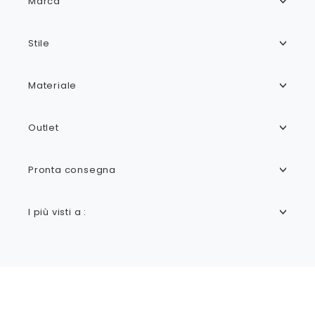
Marca
Stile
Materiale
Outlet
Pronta consegna
I più visti a :