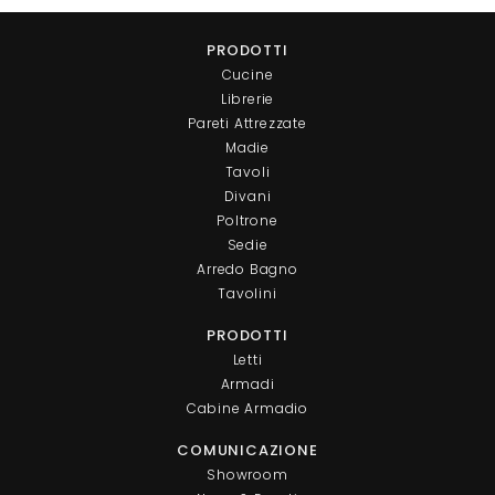
PRODOTTI
Cucine
Librerie
Pareti Attrezzate
Madie
Tavoli
Divani
Poltrone
Sedie
Arredo Bagno
Tavolini
PRODOTTI
Letti
Armadi
Cabine Armadio
COMUNICAZIONE
Showroom