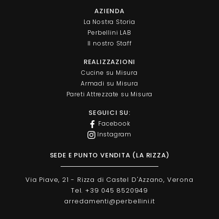
AZIENDA
La Nostra Storia
Perbellini LAB
Il nostro Staff
REALIZZAZIONI
Cucine su Misura
Armadi su Misura
Pareti Attrezzate su Misura
SEGUICI SU:
Facebook
Instagram
SEDE E PUNTO VENDITA (LA RIZZA)
Via Piave, 21 - Rizza di Castel D'Azzano, Verona
Tel. +39 045 8520949
arredamenti@perbellini.it