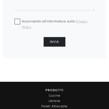
Acconsento all'informativa sulla
Privacy
Policy
INVIA
PRODOTTI
Cucine
Librerie
Pareti Attrezzate