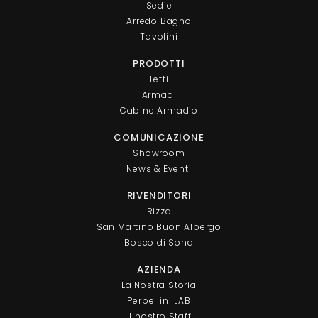
Sedie
Arredo Bagno
Tavolini
PRODOTTI
Letti
Armadi
Cabine Armadio
COMUNICAZIONE
Showroom
News & Eventi
RIVENDITORI
Rizza
San Martino Buon Albergo
Bosco di Sona
AZIENDA
La Nostra Storia
Perbellini LAB
Il nostro Staff