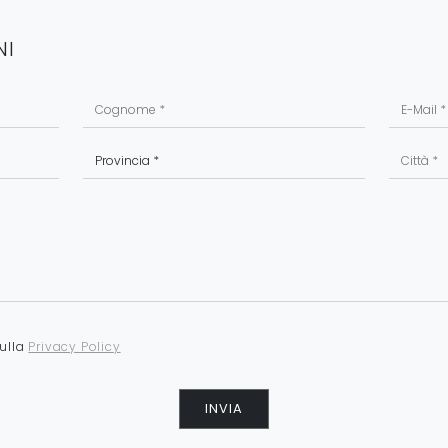
NI
sulla
Privacy Policy
INVIA