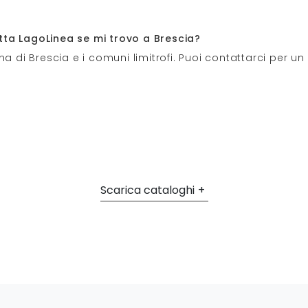
tta LagoLinea se mi trovo a Brescia?
a di Brescia e i comuni limitrofi. Puoi contattarci per un
Scarica cataloghi