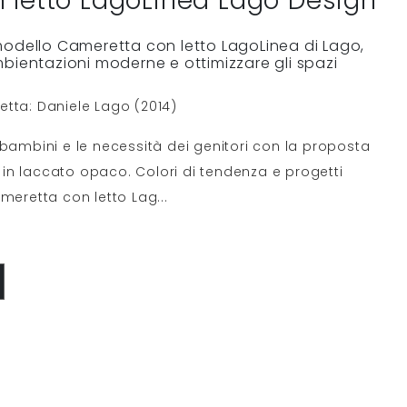
 letto LagoLinea Lago Design
modello Cameretta con letto LagoLinea di Lago,
bientazioni moderne e ottimizzare gli spazi
tta: Daniele Lago (2014)
 bambini e le necessità dei genitori con la proposta
in laccato opaco. Colori di tendenza e progetti
ameretta con letto Lag
...