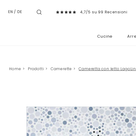
EN
/
DE
4,7/5 su 99 Recensioni
Cucine
Arr
Home
>
Prodotti
>
Camerette
>
Cameretta con letto LagoLi