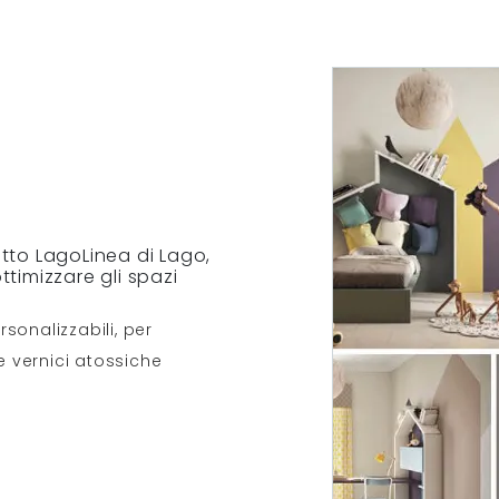
tto LagoLinea di Lago,
timizzare gli spazi
rsonalizzabili, per
e vernici atossiche