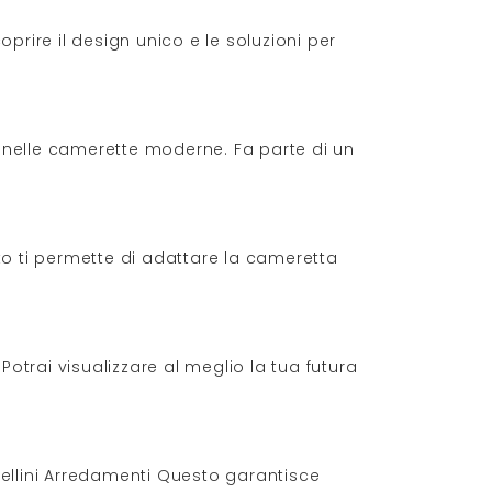
oprire il design unico e le soluzioni per
e nelle camerette moderne. Fa parte di un
sto ti permette di adattare la cameretta
 Potrai visualizzare al meglio la tua futura
rbellini Arredamenti Questo garantisce