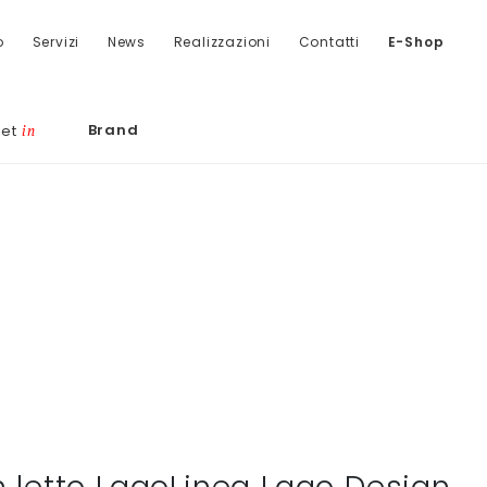
o
Servizi
News
Realizzazioni
Contatti
E-Shop
Brand
let
in