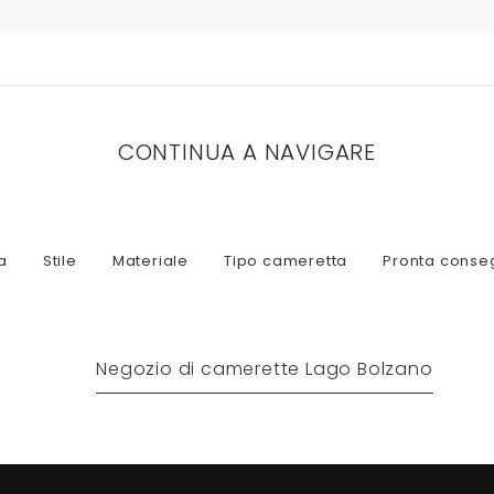
CONTINUA A NAVIGARE
a
Stile
Materiale
Tipo cameretta
Pronta conse
Negozio di camerette Lago Bolzano