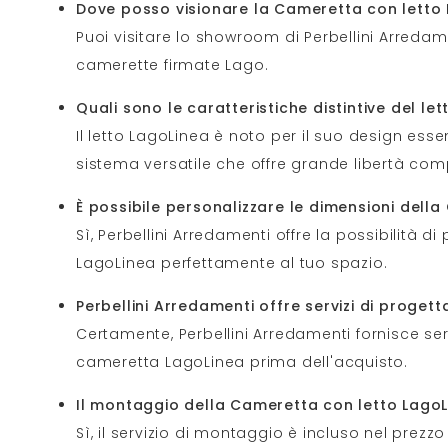
Dove posso visionare la Cameretta con letto 
Puoi visitare lo showroom di Perbellini Arredamen
camerette firmate Lago.
Quali sono le caratteristiche distintive del l
Il letto LagoLinea è noto per il suo design ess
sistema versatile che offre grande libertà com
È possibile personalizzare le dimensioni dell
Sì, Perbellini Arredamenti offre la possibilità 
LagoLinea perfettamente al tuo spazio.
Perbellini Arredamenti offre servizi di proge
Certamente, Perbellini Arredamenti fornisce servi
cameretta LagoLinea prima dell'acquisto.
Il montaggio della Cameretta con letto LagoL
Sì, il servizio di montaggio è incluso nel prez