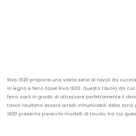
Riva 1920 propone una vasta serie di tavoli da cucina
in legno e ferro Easel Riva 1920. Questo tavolo da cuc
ferro sarà in grado di attrezzare perfettamente il dinin
tavoli risultano essere arredi irrinunciabili della zona
1920 presenta parecchi modelli di tavolo, tra cui que