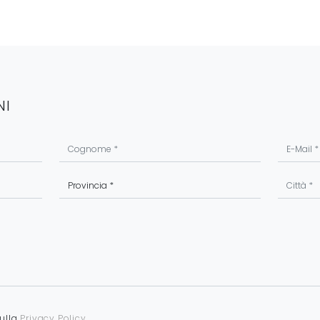
NI
sulla
Privacy Policy