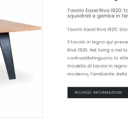
Tavolo Easel Riva 1920: to
squadrati e gambe in fer
Tavolo Easel Riva 1920: Gi
Il tavolo in legno qui pres
Riva 1920. Nel living o nel
contraddistinguono lo stil
modello di tavolo in legno e
moderno, l’ambiente della
RICHIEDI INFORMAZIONI