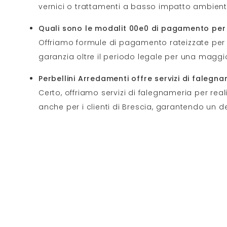
vernici o trattamenti a basso impatto ambienta
Quali sono le modalit 00e0 di pagamento per 
Offriamo formule di pagamento rateizzate per il 
garanzia oltre il periodo legale per una maggio
Perbellini Arredamenti offre servizi di falegn
Certo, offriamo servizi di falegnameria per real
anche per i clienti di Brescia, garantendo un 