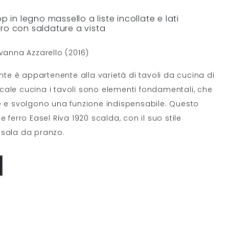
p in legno massello a liste incollate e lati
ro con saldature a vista
ovanna Azzarello (2016)
ente è appartenente alla varietà di tavoli da cucina di
 locale cucina i tavoli sono elementi fondamentali, che
e e svolgono una funzione indispensabile. Questo
 ferro Easel Riva 1920 scalda, con il suo stile
 sala da pranzo.