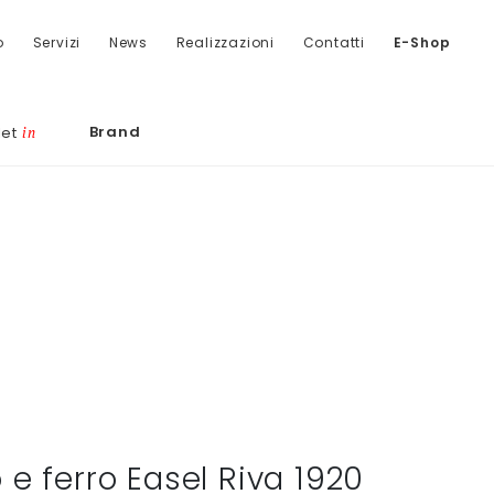
o
Servizi
News
Realizzazioni
Contatti
E-Shop
Brand
let
in
 e ferro Easel Riva 1920