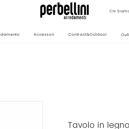
Chi Siam
edamento
Accessori
Contract&Outdoor
Out
Tavolo in legno