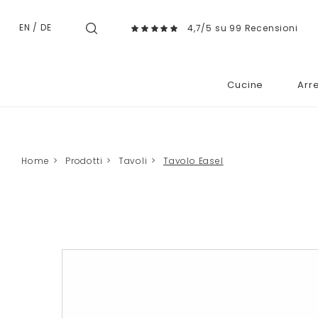
EN
/
DE
4,7/5 su 99 Recensioni
Cucine
Arr
Home
>
Prodotti
>
Tavoli
>
Tavolo Easel