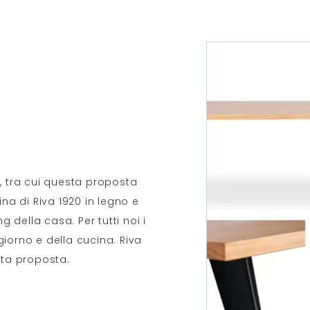
, tra cui questa proposta
ina di Riva 1920 in legno e
g della casa. Per tutti noi i
 giorno e della cucina. Riva
sta proposta.