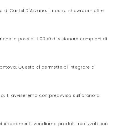
zza di Castel D'Azzano. Il nostro showroom offre
nche la possibilit 00e0 di visionare campioni di
Mantova. Questo ci permette di integrare al
o. Ti avviseremo con preavviso sull'orario di
ini Arredamenti, vendiamo prodotti realizzati con