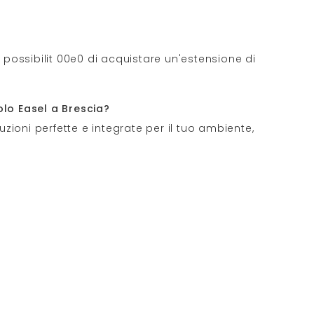
la possibilit 00e0 di acquistare un'estensione di
olo Easel a Brescia?
zioni perfette e integrate per il tuo ambiente,