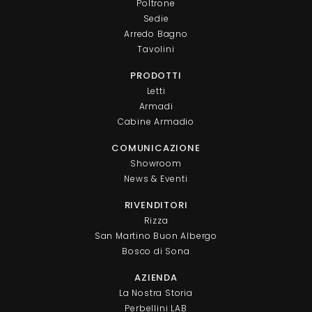
Poltrone
Sedie
Arredo Bagno
Tavolini
PRODOTTI
Letti
Armadi
Cabine Armadio
COMUNICAZIONE
Showroom
News & Eventi
RIVENDITORI
Rizza
San Martino Buon Albergo
Bosco di Sona
AZIENDA
La Nostra Storia
Perbellini LAB