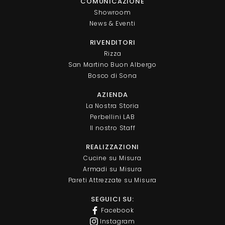
COMUNICAZIONE
Showroom
News & Eventi
RIVENDITORI
Rizza
San Martino Buon Albergo
Bosco di Sona
AZIENDA
La Nostra Storia
Perbellini LAB
Il nostro Staff
REALIZZAZIONI
Cucine su Misura
Armadi su Misura
Pareti Attrezzate su Misura
SEGUICI SU:
Facebook
Instagram