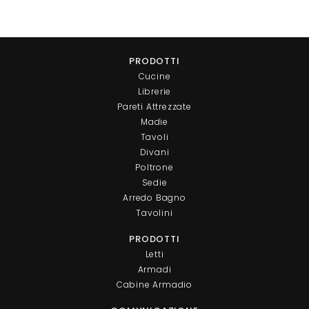
PRODOTTI
Cucine
Librerie
Pareti Attrezzate
Madie
Tavoli
Divani
Poltrone
Sedie
Arredo Bagno
Tavolini
PRODOTTI
Letti
Armadi
Cabine Armadio