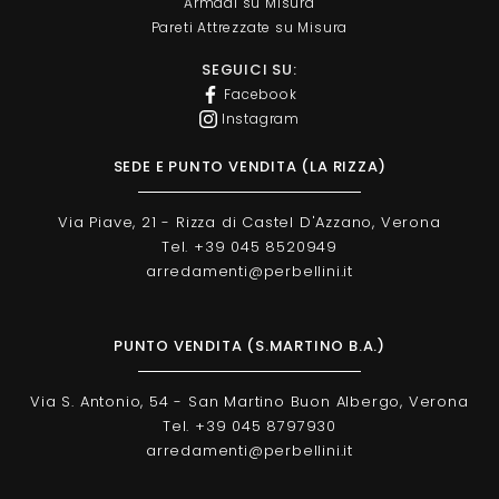
Armadi su Misura
Pareti Attrezzate su Misura
SEGUICI SU:
Facebook
Instagram
SEDE E PUNTO VENDITA (LA RIZZA)
Via Piave, 21 - Rizza di Castel D'Azzano, Verona
Tel. +39 045 8520949
arredamenti@perbellini.it
PUNTO VENDITA (S.MARTINO B.A.)
Via S. Antonio, 54 - San Martino Buon Albergo, Verona
Tel. +39 045 8797930
arredamenti@perbellini.it