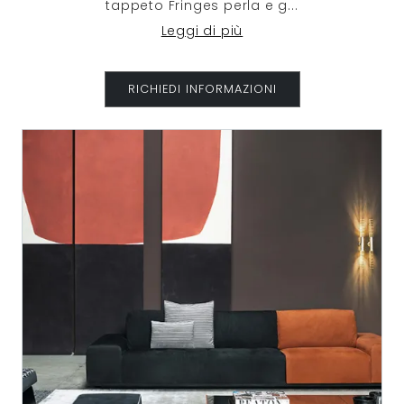
tappeto Fringes perla e g
...
Leggi di più
RICHIEDI INFORMAZIONI