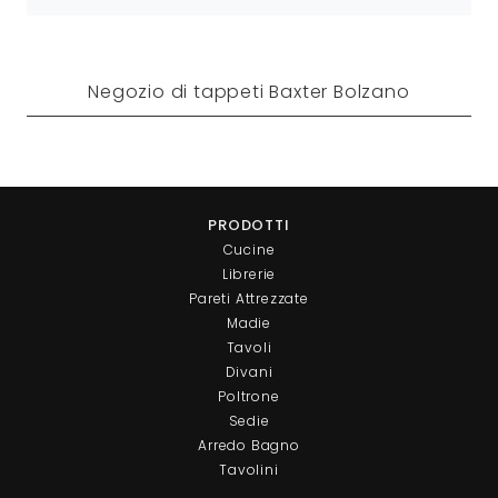
Negozio di tappeti Baxter Bolzano
PRODOTTI
Cucine
Librerie
Pareti Attrezzate
Madie
Tavoli
Divani
Poltrone
Sedie
Arredo Bagno
Tavolini