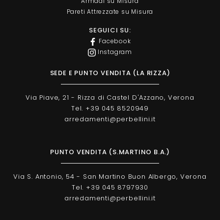
Armadi su Misura
Pareti Attrezzate su Misura
SEGUICI SU:
Facebook
Instagram
SEDE E PUNTO VENDITA (LA RIZZA)
Via Piave, 21 - Rizza di Castel D'Azzano, Verona
Tel. +39 045 8520949
arredamenti@perbellini.it
PUNTO VENDITA (S.MARTINO B.A.)
Via S. Antonio, 54 - San Martino Buon Albergo, Verona
Tel. +39 045 8797930
arredamenti@perbellini.it