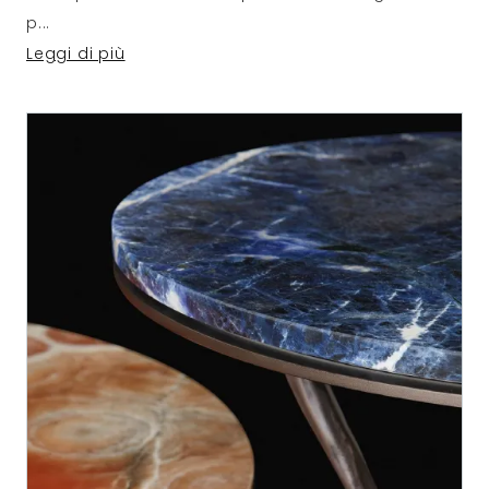
p
...
Leggi di più