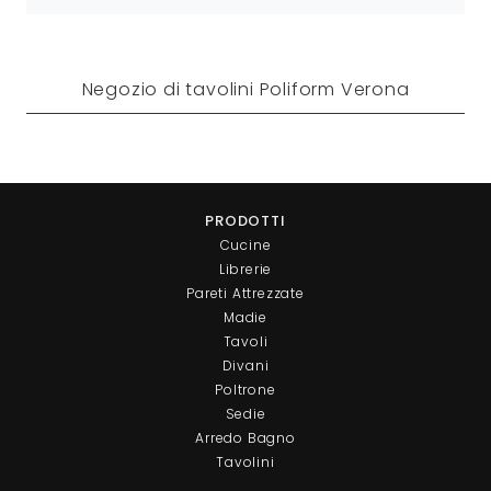
Negozio di tavolini Poliform Verona
PRODOTTI
Cucine
Librerie
Pareti Attrezzate
Madie
Tavoli
Divani
Poltrone
Sedie
Arredo Bagno
Tavolini