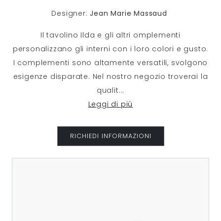
Designer:
Jean Marie Massaud
Il tavolino Ilda e gli altri omplementi
personalizzano gli interni con i loro colori e gusto.
I complementi sono altamente versatili, svolgono
esigenze disparate. Nel nostro negozio troverai la
qualit
...
Leggi di più
RICHIEDI INFORMAZIONI