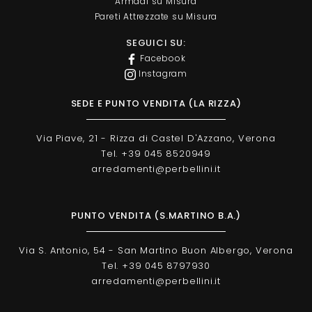
Armadi su Misura
Pareti Attrezzate su Misura
SEGUICI SU:
Facebook
Instagram
SEDE E PUNTO VENDITA (LA RIZZA)
Via Piave, 21 - Rizza di Castel D'Azzano, Verona
Tel. +39 045 8520949
arredamenti@perbellini.it
PUNTO VENDITA (S.MARTINO B.A.)
Via S. Antonio, 54 - San Martino Buon Albergo, Verona
Tel. +39 045 8797930
arredamenti@perbellini.it