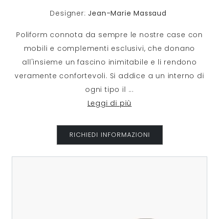
Designer:
Jean-Marie Massaud
Poliform connota da sempre le nostre case con
mobili e complementi esclusivi, che donano
all'insieme un fascino inimitabile e li rendono
veramente confortevoli. Si addice a un interno di
ogni tipo il
...
Leggi di più
RICHIEDI INFORMAZIONI