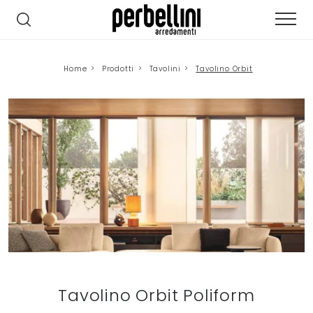
Home
>
Prodotti
>
Tavolini
>
Tavolino Orbit
Tavolino Orbit Poliform