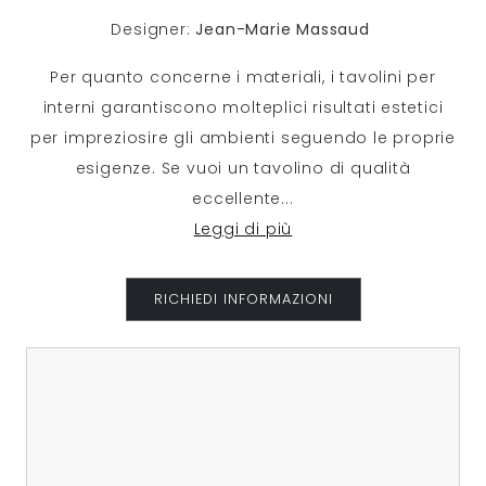
Designer:
Jean-Marie Massaud
Per quanto concerne i materiali, i tavolini per
interni garantiscono molteplici risultati estetici
per impreziosire gli ambienti seguendo le proprie
esigenze. Se vuoi un tavolino di qualità
eccellente
...
Leggi di più
RICHIEDI INFORMAZIONI