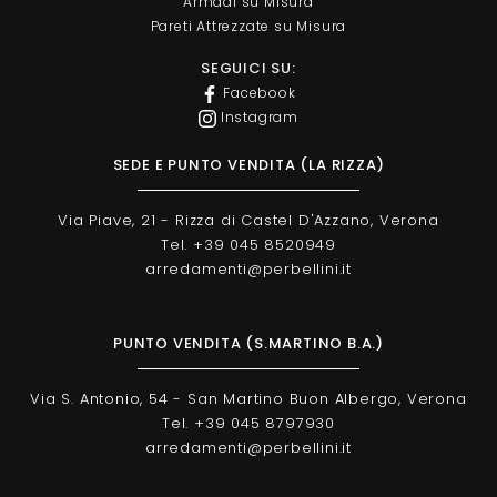
Armadi su Misura
Pareti Attrezzate su Misura
SEGUICI SU:
Facebook
Instagram
SEDE E PUNTO VENDITA (LA RIZZA)
Via Piave, 21 - Rizza di Castel D'Azzano, Verona
Tel. +39 045 8520949
arredamenti@perbellini.it
PUNTO VENDITA (S.MARTINO B.A.)
Via S. Antonio, 54 - San Martino Buon Albergo, Verona
Tel. +39 045 8797930
arredamenti@perbellini.it