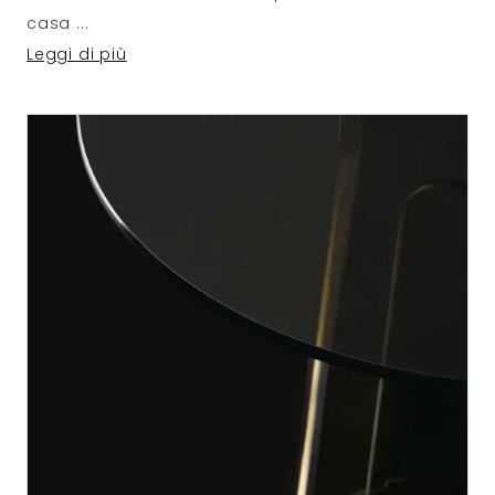
casa
...
Leggi di più