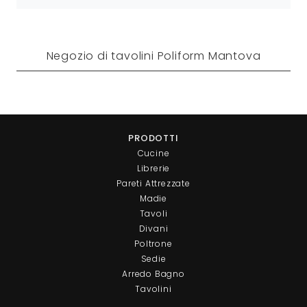
Negozio di tavolini Poliform Mantova
PRODOTTI
Cucine
Librerie
Pareti Attrezzate
Madie
Tavoli
Divani
Poltrone
Sedie
Arredo Bagno
Tavolini