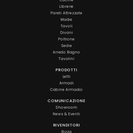
Librerie
Pareti Attrezzate
Madie
Tavoli
Divani
Poltrone
Sedie
Arredo Bagno
Tavolini
PRODOTTI
Letti
Armadi
Cabine Armadio
COMUNICAZIONE
Showroom
News & Eventi
RIVENDITORI
Rizza