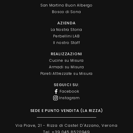
San Martino Buon Albergo
Bosco di Sona
AZIENDA
La Nostra Storia
Perbellini LAB
Il nostro Staff
REALIZZAZIONI
Cucine su Misura
Armadi su Misura
Pareti Attrezzate su Misura
SEGUICI SU:
Facebook
Instagram
SEDE E PUNTO VENDITA (LA RIZZA)
Via Piave, 21 - Rizza di Castel D'Azzano, Verona
Tel. +39 045 8520949