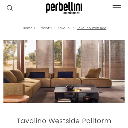
Home
>
Prodotti
>
Tavolini
>
Tavolino Westside
Tavolino Westside Poliform