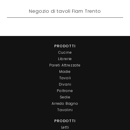
Negozio di tavoli Fiam Trento
PRODOTTI
Cucine
Librerie
Pareti Attrezzate
Madie
Tavoli
Divani
Poltrone
Sedie
Arredo Bagno
Tavolini
PRODOTTI
Letti