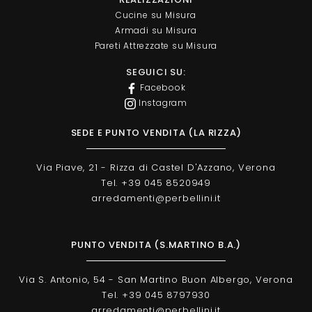
Cucine su Misura
Armadi su Misura
Pareti Attrezzate su Misura
SEGUICI SU:
Facebook
Instagram
SEDE E PUNTO VENDITA (LA RIZZA)
Via Piave, 21 - Rizza di Castel D'Azzano, Verona
Tel. +39 045 8520949
arredamenti@perbellini.it
PUNTO VENDITA (S.MARTINO B.A.)
Via S. Antonio, 54 - San Martino Buon Albergo, Verona
Tel. +39 045 8797930
arredamenti@perbellini.it