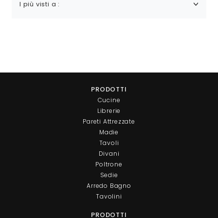
I più visti a :
PRODOTTI
Cucine
Librerie
Pareti Attrezzate
Madie
Tavoli
Divani
Poltrone
Sedie
Arredo Bagno
Tavolini
PRODOTTI