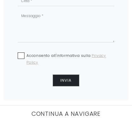
Acconsento all'informativa sulla
Privacy
Policy
INVIA
CONTINUA A NAVIGARE