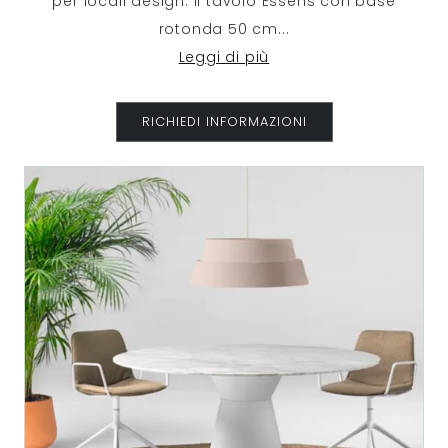
per locali design. Il tavolo Essens con base
rotonda 50 cm
...
Leggi di più
RICHIEDI INFORMAZIONI