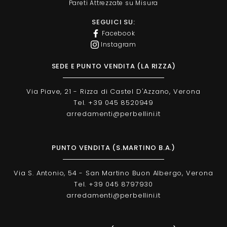
Pareti Attrezzate su Misura
SEGUICI SU:
Facebook
Instagram
SEDE E PUNTO VENDITA (LA RIZZA)
Via Piave, 21 - Rizza di Castel D'Azzano, Verona
Tel. +39 045 8520949
arredamenti@perbellini.it
PUNTO VENDITA (S.MARTINO B.A.)
Via S. Antonio, 54 - San Martino Buon Albergo, Verona
Tel. +39 045 8797930
arredamenti@perbellini.it