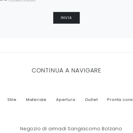
INVIA
CONTINUA A NAVIGARE
Stile
Materiale
Apertura
Outlet
Pronta con
Negozio di armadi Sangiacomo Bolzano