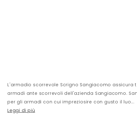
L'armadio scorrevole Scrigno Sangiacomo assicura tu
armadi ante scorrevoli dell'azienda Sangiacomo. S
per gli armadi con cui impreziosire con gusto il luo
...
Leggi di più