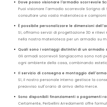
Dove posso visionare l'armadio scorrevole Sc
Puoi visionare l'armadio scorrevole Scrigno di
consultare una vasta materioteca e campioni d
È possibile personalizzare le dimensioni dell
Sì, offriamo servizi di progettazione 3D e riliev
nella nostra materioteca per un armadio su m
Quali sono i vantaggi distintivi di un armadi
Gli armadi scorrevoli Sangiacomo sono noti per 
ogni ambiente della casa, combinando estetica
Il servizio di consegna e montaggio dell'arma
Sì, il nostro personale interno gestisce la con
preavviso sull'orario di arrivo della merce.
Sono disponibili finanziamenti o pagamenti ra
Certamente, Perbellini Arredamenti offre formu