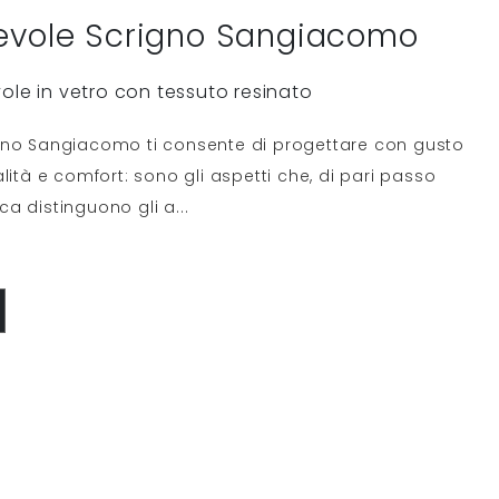
evole Scrigno Sangiacomo
ole in vetro con tessuto resinato
gno Sangiacomo ti consente di progettare con gusto
lità e comfort: sono gli aspetti che, di pari passo
ca distinguono gli a
...