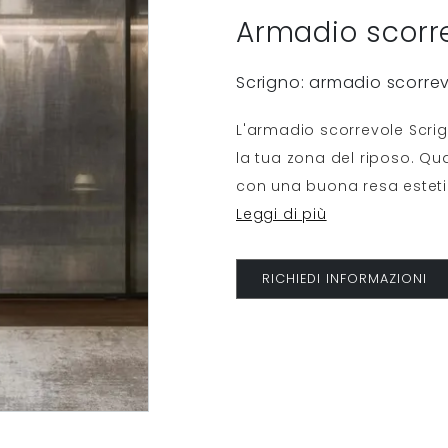
Armadio scorr
Scrigno: armadio scorrev
L'armadio scorrevole Scri
la tua zona del riposo. Qua
con una buona resa esteti
Leggi di più
RICHIEDI INFORMAZIONI