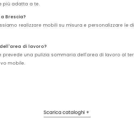
e più adatta a te.
 a Brescia?
ossiamo realizzare mobili su misura e personalizzare le di
dell'area di lavoro?
e prevede una pulizia sommaria dell'area di lavoro al termi
ovo mobile.
Scarica cataloghi