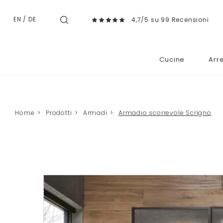
EN
/
DE
4,7/5 su 99 Recensioni
Cucine
Arr
Home
>
Prodotti
>
Armadi
>
Armadio scorrevole Scrigno