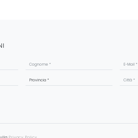
NI
sulla
Privacy Policy