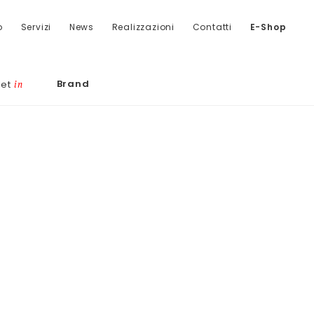
o
Servizi
News
Realizzazioni
Contatti
E-Shop
Brand
let
in