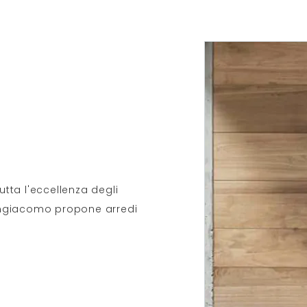
tta l'eccellenza degli
angiacomo propone arredi