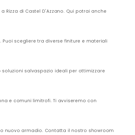
 a Rizza di Castel D'Azzano. Qui potrai anche
 Puoi scegliere tra diverse finiture e materiali
 soluzioni salvaspazio ideali per ottimizzare
rona e comuni limitrofi. Ti avviseremo con
l tuo nuovo armadio. Contatta il nostro showroom