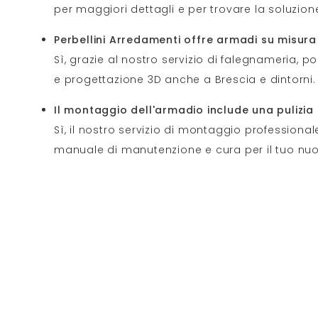
per maggiori dettagli e per trovare la soluzion
Perbellini Arredamenti offre armadi su misura
Sì, grazie al nostro servizio di falegnameria, p
e progettazione 3D anche a Brescia e dintorni.
Il montaggio dell'armadio include una pulizia 
Sì, il nostro servizio di montaggio professional
manuale di manutenzione e cura per il tuo nu