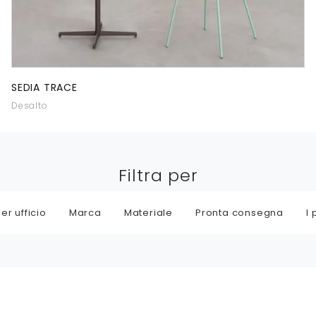
SEDIA TRACE
Desalto
Filtra per
er ufficio
Marca
Materiale
Pronta consegna
I 