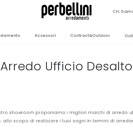
Chi Siam
edamento
Accessori
Contract&Outdoor
Out
Arredo Ufficio Desalto
stro showroom proponiamo i migliori marchi di arredo uff
allo scopo di realizzare i tuoi sogni in termini di arred