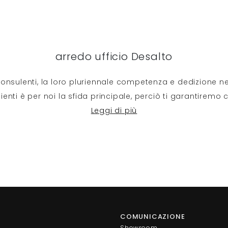
arredo ufficio Desalto
consulenti, la loro pluriennale competenza e dedizione nel 
ienti è per noi la sfida principale, perciò ti garantiremo
Leggi di più
COMUNICAZIONE
Showroom