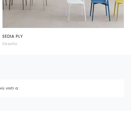
SEDIA PLY
Desalto
più visti a :