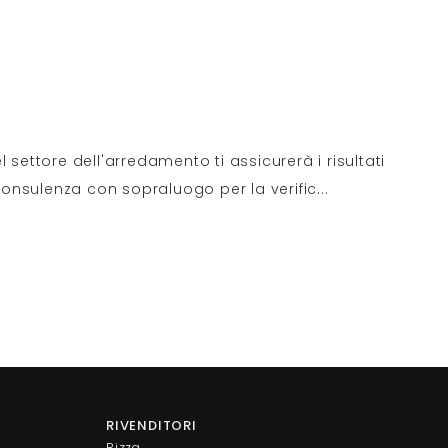
settore dell'arredamento ti assicurerà i risultati
 consulenza con sopraluogo per la verific
...
RIVENDITORI
Rizza