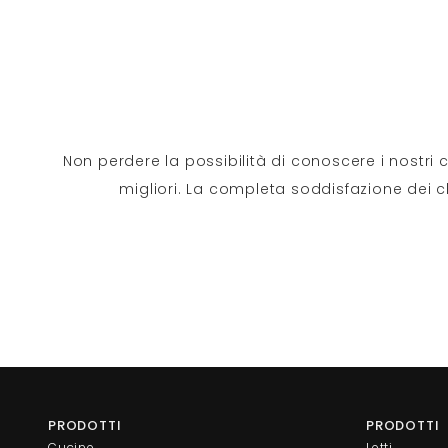
Non perdere la possibilità di conoscere i nostri 
migliori. La completa soddisfazione dei cl
PRODOTTI
PRODOTTI
Cucine
Letti