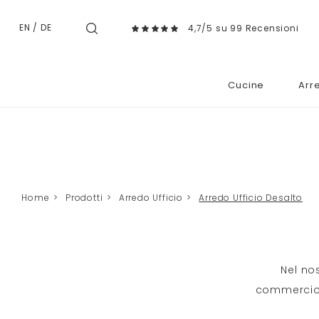
EN
/
DE
4,7/5 su 99 Recensioni
Cucine
Arr
Home
>
Prodotti
>
Arredo Ufficio
>
Arredo Ufficio Desalto
Nel no
commercio: 