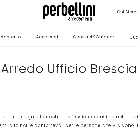
Chi Siam
edamento
Accessori
Contract&Outdoor
Out
Arredo Ufficio Brescia
erti in design e la nostra professione consiste nella defi
ti originali e confortevoli per le persone che vi vivono: f