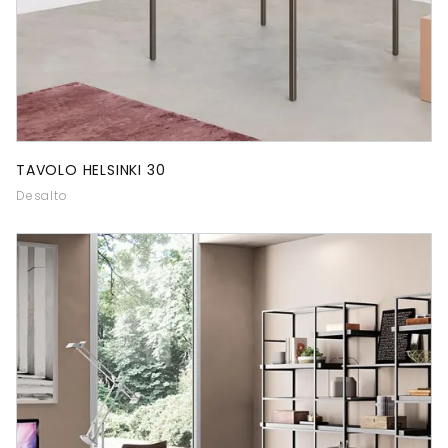
TAVOLO HELSINKI 30
Desalto