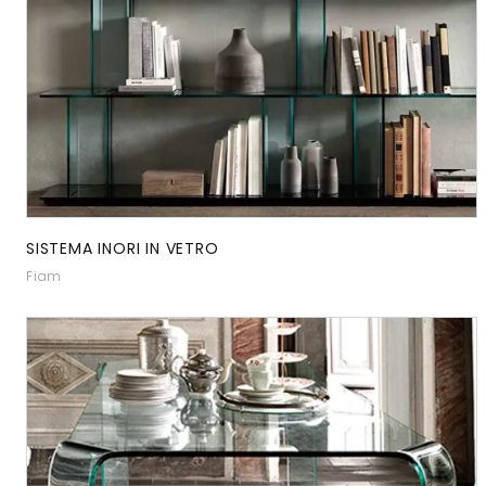
SISTEMA INORI IN VETRO
Fiam