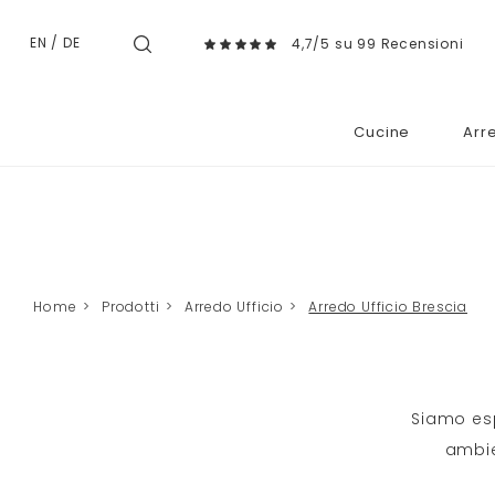
EN
/
DE
4,7/5 su 99 Recensioni
Cucine
Arr
Home
>
Prodotti
>
Arredo Ufficio
>
Arredo Ufficio Brescia
Siamo esp
ambien