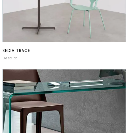
SEDIA TRACE
Desalto