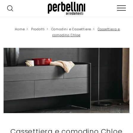
Home
>
Prodotti
>
Comodini e Cassettiere
>
Cassettiera e
comodino Chloe
Cassettiera e comodino Chloe