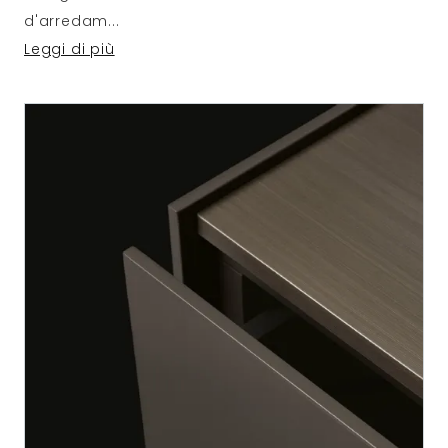
d'arredam
...
Leggi di più