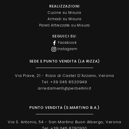
REALIZZAZIONI
Cucine su Misura
Armadi su Misura
Pareti Attrezzate su Misura
SEGUICI SU:
Facebook
Instagram
SEDE E PUNTO VENDITA (LA RIZZA)
Via Piave, 21 - Rizza di Castel D'Azzano, Verona
Tel. +39 045 8520949
arredamenti@perbellini.it
PUNTO VENDITA (S.MARTINO B.A.)
Via S. Antonio, 54 - San Martino Buon Albergo, Verona
Tel. +39 045 8797930