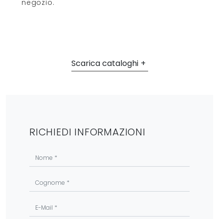
negozio.
Scarica cataloghi
RICHIEDI INFORMAZIONI