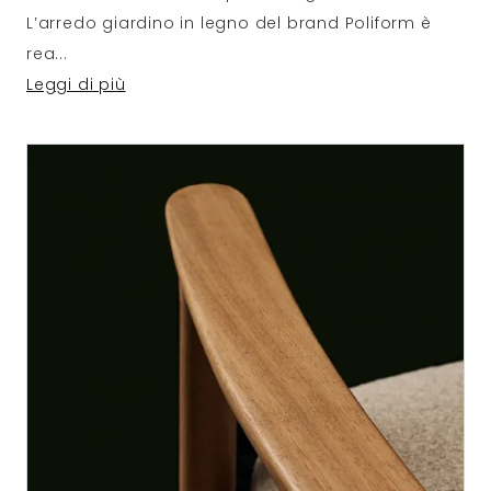
L’arredo giardino in legno del brand Poliform è
rea
...
Leggi di più