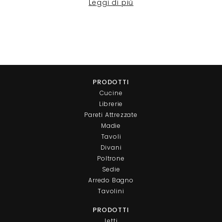
Leggi di più
PRODOTTI
Cucine
Librerie
Pareti Attrezzate
Madie
Tavoli
Divani
Poltrone
Sedie
Arredo Bagno
Tavolini
PRODOTTI
Letti