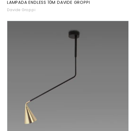
LAMPADA ENDLESS 10M DAVIDE GROPPI
Davide Groppi