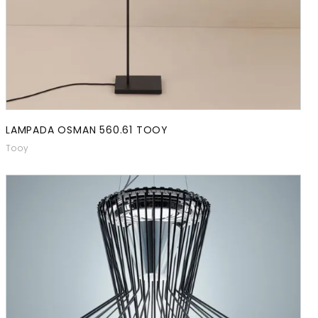
LAMPADA OSMAN 560.61 TOOY
Tooy