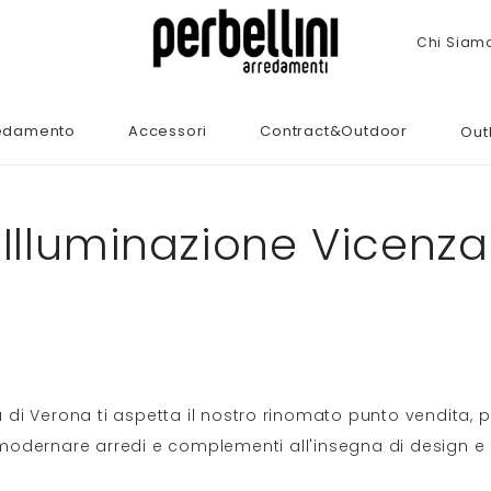
Chi Siam
edamento
Accessori
Contract&Outdoor
Out
Illuminazione Vicenza
a di Verona ti aspetta il nostro rinomato punto vendita, 
odernare arredi e complementi all'insegna di design e 