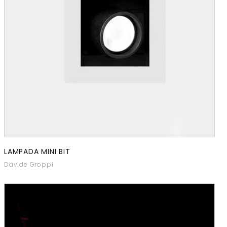
LAMPADA MINI BIT
Davide Groppi