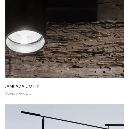
LAMPADA DOT P
Davide Groppi