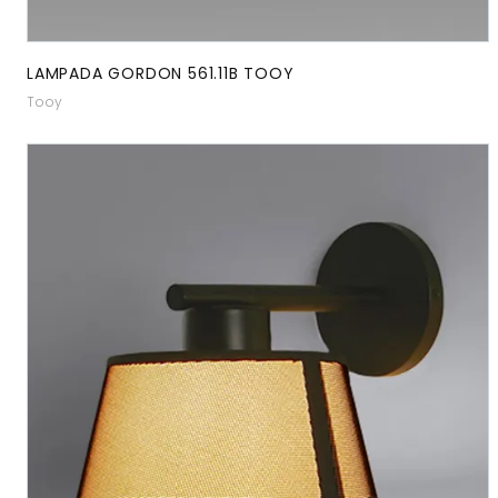
LAMPADA GORDON 561.11B TOOY
Tooy