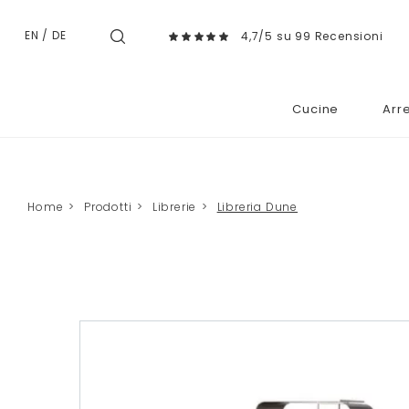
EN
/
DE
4,7/5 su 99 Recensioni
Cucine
Arr
Home
>
Prodotti
>
Librerie
>
Libreria Dune