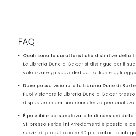
FAQ
Quali sono le caratteristiche distintive della L
La Libreria Dune di Baxter si distingue per il su
valorizzare gli spazi dedicati ai libri e agli og
Dove posso visionare la Libreria Dune di Baxte
Puoi visionare la Libreria Dune di Baxter presso
disposizione per una consulenza personalizzata
È possibile personalizzare le dimensioni della
Sì, presso Perbellini Arredamenti è possibile p
servizi di progettazione 3D per aiutarti a integr