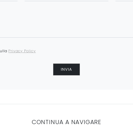
sulla
Privacy Policy
INVIA
CONTINUA A NAVIGARE