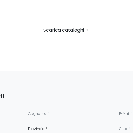
Scarica cataloghi
NI