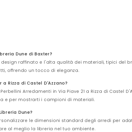
ibreria Dune di Baxter?
o design raffinato e l'alta qualità dei materiali, tipici d
getti, offrendo un tocco di eleganza.
r a Rizza di Castel D'Azzano?
 Perbellini Arredamenti in Via Piave 21 a Rizza di Castel D
 e per mostrarti i campioni di materiali.
 Libreria Dune?
ersonalizzare le dimensioni standard degli arredi per ada
are al meglio la libreria nel tuo ambiente.