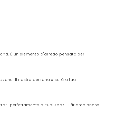
el brand. È un elemento d'arredo pensato per
'Azzano. Il nostro personale sarà a tua
ttarli perfettamente ai tuoi spazi. Offriamo anche