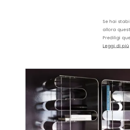
Se hai stabi
allora quest
Prediligi qu
Leggi di più