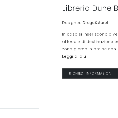
Libreria Dune 
Designer:
Draga&Aurel
In casa si inseriscono diver
al locale di destinazione e
zona giorno in ordine non 
Leggi di più
RICHIEDI INFORMAZIONI