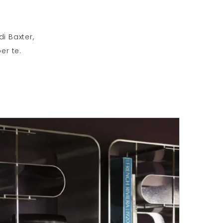
di Baxter,
er te.