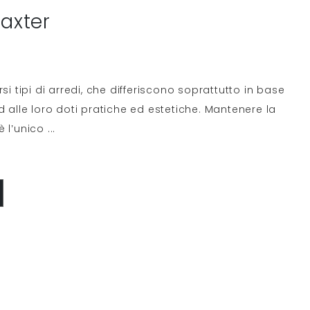
Baxter
si tipi di arredi, che differiscono soprattutto in base
d alle loro doti pratiche ed estetiche. Mantenere la
è l’unico
...