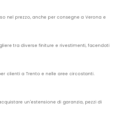
cluso nel prezzo, anche per consegne a Verona e
liere tra diverse finiture e rivestimenti, facendoti
er clienti a Trento e nelle aree circostanti.
acquistare un'estensione di garanzia, pezzi di