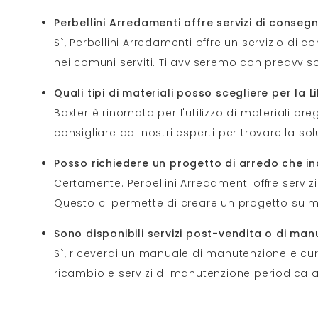
Perbellini Arredamenti offre servizi di conse
Sì, Perbellini Arredamenti offre un servizio d
nei comuni serviti. Ti avviseremo con preavviso 
Quali tipi di materiali posso scegliere per la 
Baxter è rinomata per l'utilizzo di materiali pre
consigliare dai nostri esperti per trovare la sol
Posso richiedere un progetto di arredo che in
Certamente. Perbellini Arredamenti offre servizi 
Questo ci permette di creare un progetto su mi
Sono disponibili servizi post-vendita o di man
Sì, riceverai un manuale di manutenzione e cura
ricambio e servizi di manutenzione periodica a