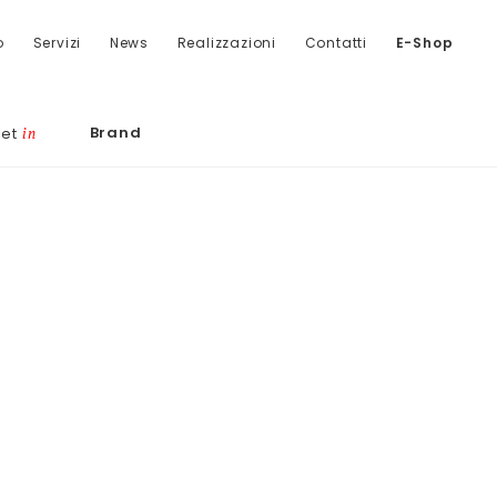
o
Servizi
News
Realizzazioni
Contatti
E-Shop
Brand
let
in