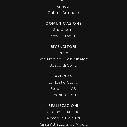
Letti
Armadi
Cabine Armadio
COMUNICAZIONE
Showroom
News & Eventi
RIVENDITORI
Rizza
San Martino Buon Albergo
Bosco di Sona
AZIENDA
La Nostra Storia
Perbellini LAB
Il nostro Staff
REALIZZAZIONI
Cucine su Misura
Armadi su Misura
Pareti Attrezzate su Misura