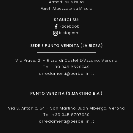
Armadi su Misura
Pareti Attrezzate su Misura
SEGUICI SU:
Facebook
Instagram
SEDE E PUNTO VENDITA (LA RIZZA)
Via Piave, 21 - Rizza di Castel D'Azzano, Verona
Tel. +39 045 8520949
arredamenti@perbellini.it
PUNTO VENDITA (S.MARTINO B.A.)
Via S. Antonio, 54 - San Martino Buon Albergo, Verona
Tel. +39 045 8797930
arredamenti@perbellini.it