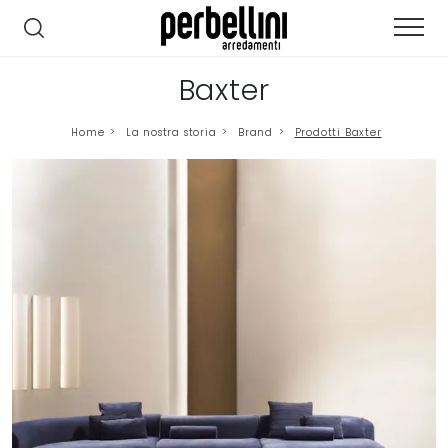
Baxter
Home
>
La nostra storia
>
Brand
>
Prodotti Baxter