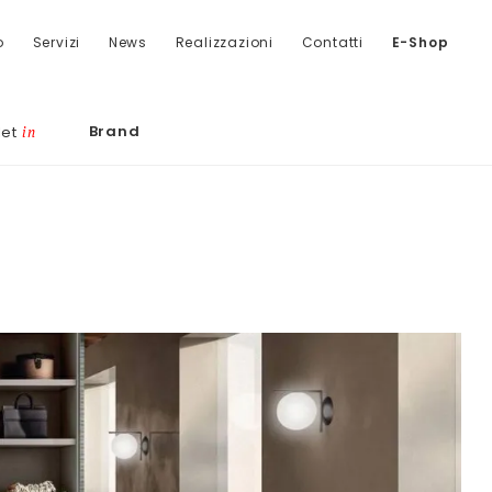
o
Servizi
News
Realizzazioni
Contatti
E-Shop
Brand
let
in