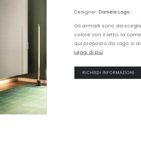
Designer:
Daniele Lago
Gli armadi sono da sceglier
colore con il letto, la came
qui proposto da Lago si di
Leggi di più
RICHIEDI INFORMAZIONI