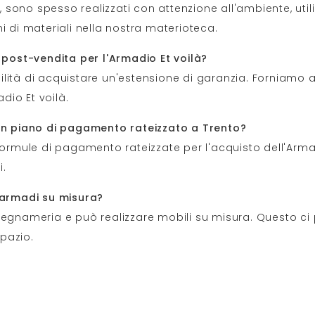
là, sono spesso realizzati con attenzione all'ambiente, ut
i di materiali nella nostra materioteca.
i post-vendita per l'Armadio Et voilà?
ssibilità di acquistare un'estensione di garanzia. Fornia
adio Et voilà.
 un piano di pagamento rateizzato a Trento?
formule di pagamento rateizzate per l'acquisto dell'Armadi
i.
r armadi su misura?
i falegnameria e può realizzare mobili su misura. Questo c
pazio.