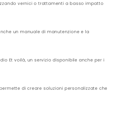
ilizzando vernici o trattamenti a basso impatto
mo anche un manuale di manutenzione e la
o Et voilà, un servizio disponibile anche per i
i permette di creare soluzioni personalizzate che