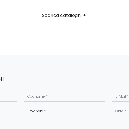
Scarica cataloghi
NI