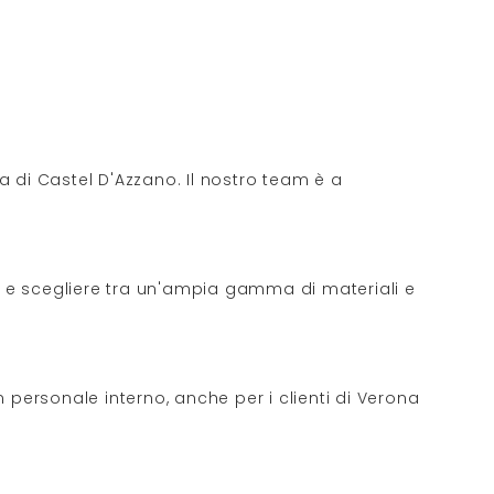
za di Castel D'Azzano. Il nostro team è a
là e scegliere tra un'ampia gamma di materiali e
 personale interno, anche per i clienti di Verona