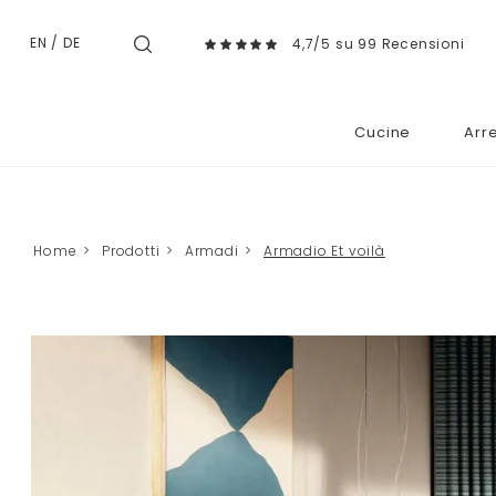
EN
/
DE
4,7/5 su 99 Recensioni
Cucine
Arr
Home
>
Prodotti
>
Armadi
>
Armadio Et voilà