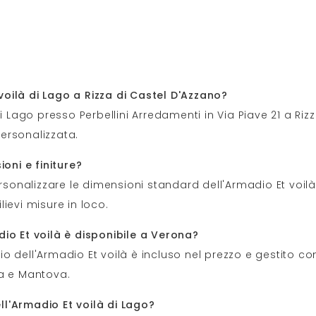
oilà di Lago a Rizza di Castel D'Azzano?
i Lago presso Perbellini Arredamenti in Via Piave 21 a Riz
ersonalizzata.
ioni e finiture?
personalizzare le dimensioni standard dell'Armadio Et voi
ilievi misure in loco.
io Et voilà è disponibile a Verona?
 dell'Armadio Et voilà è incluso nel prezzo e gestito con
da e Mantova.
ell'Armadio Et voilà di Lago?