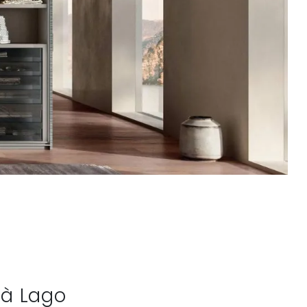
là Lago