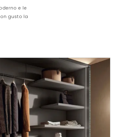
oderno e le
con gusto la