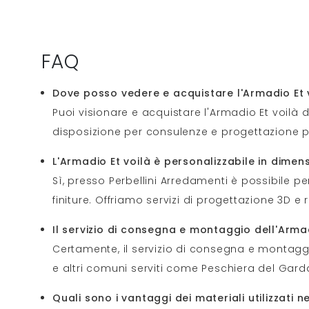
FAQ
Dove posso vedere e acquistare l'Armadio Et v
Puoi visionare e acquistare l'Armadio Et voilà d
disposizione per consulenze e progettazione p
L'Armadio Et voilà è personalizzabile in dimens
Sì, presso Perbellini Arredamenti è possibile 
finiture. Offriamo servizi di progettazione 3D e r
Il servizio di consegna e montaggio dell'Armad
Certamente, il servizio di consegna e montaggio
e altri comuni serviti come Peschiera del Gar
Quali sono i vantaggi dei materiali utilizzati n