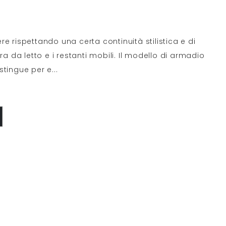
e rispettando una certa continuità stilistica e di
ra da letto e i restanti mobili. Il modello di armadio
stingue per e
...