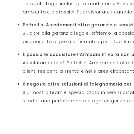
I prodotti Lago, inclusi gli armadi come Et voi
ambientale e atossici. Puoi visionare i campion
Perbellini Arredamenti offre garanzia e serviz
Sì, oltre alla garanzia legale, offriamo la po
disponibilità di pezzi di ricambio per il tuo Arm
È possibile acquistare l'Armadio Et voilà con
Assolutamente sì. Perbellini Arredamenti offre 
clienti residenti a Trento e nelle aree circostant
Il negozio offre soluzioni di falegnameria pe
Sì, il nostro team è specializzato in servizi d
si adattano perfettamente a ogni esigenza e s