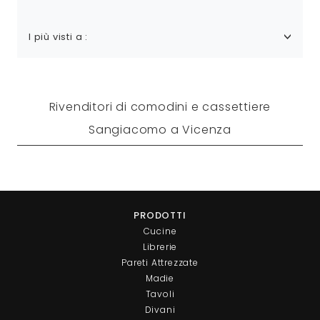
I più visti a :
Rivenditori di comodini e cassettiere
Sangiacomo a Vicenza
PRODOTTI
Cucine
Librerie
Pareti Attrezzate
Madie
Tavoli
Divani