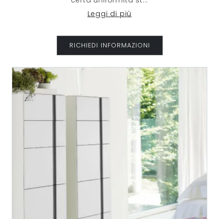
certa uniformità st
...
Leggi di più
RICHIEDI INFORMAZIONI