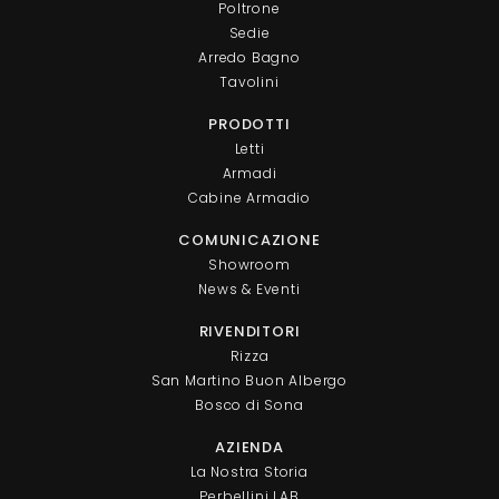
Poltrone
Sedie
Arredo Bagno
Tavolini
PRODOTTI
Letti
Armadi
Cabine Armadio
COMUNICAZIONE
Showroom
News & Eventi
RIVENDITORI
Rizza
San Martino Buon Albergo
Bosco di Sona
AZIENDA
La Nostra Storia
Perbellini LAB