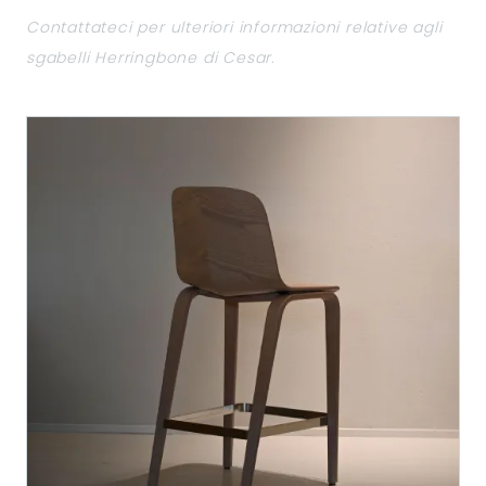
Contattateci per ulteriori informazioni relative agli
sgabelli Herringbone di Cesar.