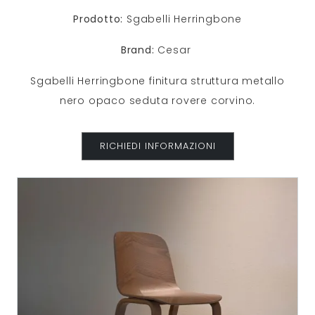
Prodotto:
Sgabelli Herringbone
Brand:
Cesar
Sgabelli Herringbone finitura struttura metallo
nero opaco seduta rovere corvino.
RICHIEDI INFORMAZIONI
in
Outlet