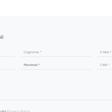
NI
sulla
Privacy Policy