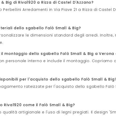
& Big di Riva1920 a Rizza di Castel D'Azzano?
 Perbellini Arredamenti in Via Piave 21 a Rizza di Castel 
teriali dello sgabello Falò Small & Big?
rsonalizzare le dimensioni standard degli arredi. Inoltre,
e.
 il montaggio dello sgabello Falò Small & Big a Verona
con personale interno e include il montaggio. Copriamo 
ponibili per l'acquisto dello sgabello Falò Small & Big
pagamento rateizzate per l'acquisto dello sgabello Falò Sma
o Riva1920 come il Falò Small & Big?
qualità artigianale e l'uso di legni pregiati. Il design 'Sma