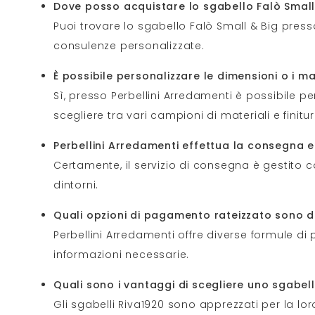
Dove posso acquistare lo sgabello Falò Small 
Puoi trovare lo sgabello Falò Small & Big presso
consulenze personalizzate.
È possibile personalizzare le dimensioni o i ma
Sì, presso Perbellini Arredamenti è possibile pe
scegliere tra vari campioni di materiali e finitur
Perbellini Arredamenti effettua la consegna e
Certamente, il servizio di consegna è gestito 
dintorni.
Quali opzioni di pagamento rateizzato sono dis
Perbellini Arredamenti offre diverse formule di 
informazioni necessarie.
Quali sono i vantaggi di scegliere uno sgabell
Gli sgabelli Riva1920 sono apprezzati per la loro 