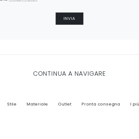
INVIA
CONTINUA A NAVIGARE
Stile
Materiale
Outlet
Pronta consegna
I più