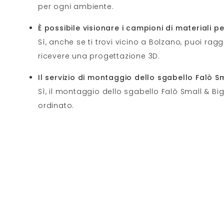
per ogni ambiente.
È possibile visionare i campioni di materiali p
Sì, anche se ti trovi vicino a Bolzano, puoi rag
ricevere una progettazione 3D.
Il servizio di montaggio dello sgabello Falò Sm
Sì, il montaggio dello sgabello Falò Small & Bi
ordinato.