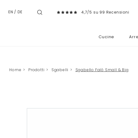
EN
/
DE
4,7/5 su 99 Recensioni
Cucine
Arr
Home
>
Prodotti
>
Sgabelli
>
Sgabello Falò Small & Big