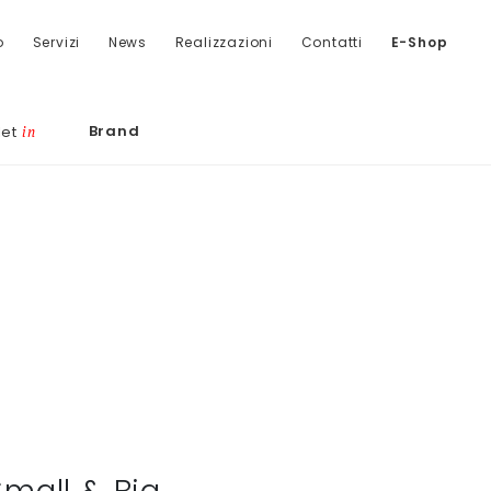
o
Servizi
News
Realizzazioni
Contatti
E-Shop
Brand
let
in