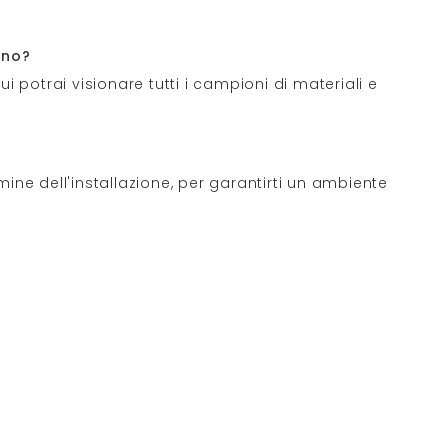
ano?
i potrai visionare tutti i campioni di materiali e
ine dell'installazione, per garantirti un ambiente