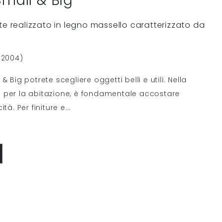
Small & Big
te realizzato in legno massello caratterizzato da
(2004)
 Big potrete scegliere oggetti belli e utili. Nella
 per la abitazione, è fondamentale accostare
tà. Per finiture e
...