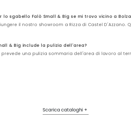
er lo sgabello Falò Small & Big se mi trovo vicino a Bolz
giungere il nostro showroom a Rizza di Castel D'Azzano. Qu
all & Big include la pulizia dell'area?
g prevede una pulizia sommaria dell'area di lavoro al term
Scarica cataloghi