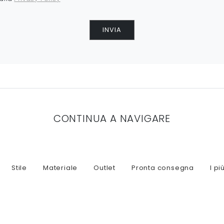
INVIA
CONTINUA A NAVIGARE
Stile
Materiale
Outlet
Pronta consegna
I più