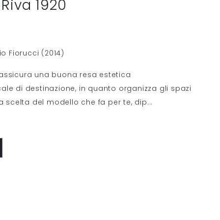
Riva 1920
io Fiorucci (2014)
assicura una buona resa estetica
le di destinazione, in quanto organizza gli spazi
a scelta del modello che fa per te, dip
...