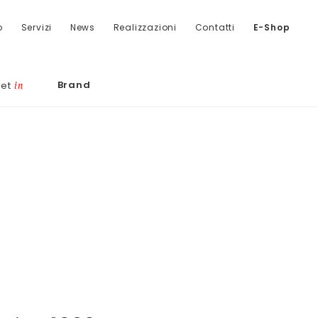
o
Servizi
News
Realizzazioni
Contatti
E-Shop
Brand
let
in