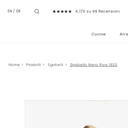
EN
/
DE
4,7/5 su 99 Recensioni
Cucine
Arr
Home
>
Prodotti
>
Sgabelli
>
Sgabello Nano Riva 1920