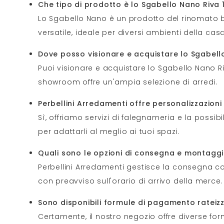
Che tipo di prodotto è lo Sgabello Nano Riva 
Lo Sgabello Nano è un prodotto del rinomato br
versatile, ideale per diversi ambienti della casa
Dove posso visionare e acquistare lo Sgabello
Puoi visionare e acquistare lo Sgabello Nano Riv
showroom offre un'ampia selezione di arredi.
Perbellini Arredamenti offre personalizzazioni 
Sì, offriamo servizi di falegnameria e la possib
per adattarli al meglio ai tuoi spazi.
Quali sono le opzioni di consegna e montaggi
Perbellini Arredamenti gestisce la consegna c
con preavviso sull'orario di arrivo della merce.
Sono disponibili formule di pagamento rateizz
Certamente, il nostro negozio offre diverse for