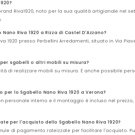
1920?
and Riva1920, noto per la sua qualità artigianale nel set
.
 Nano Riva 1920 a Rizza di Castel D'Azzano?
a 1920 presso Perbellini Arredamenti, situato in Via Piave
per sgabelli o altri mobili su misura?
ilità di realizzare mobili su misura. È anche possibile pe
o per lo Sgabello Nano Riva 1920 a Verona?
on personale interno e il montaggio è incluso nel prezz
ate per l'acquisto dello Sgabello Nano Riva 1920?
mule di pagamento rateizzate per facilitare l'acquisto. P