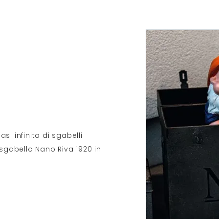
i infinita di sgabelli
o sgabello Nano Riva 1920 in