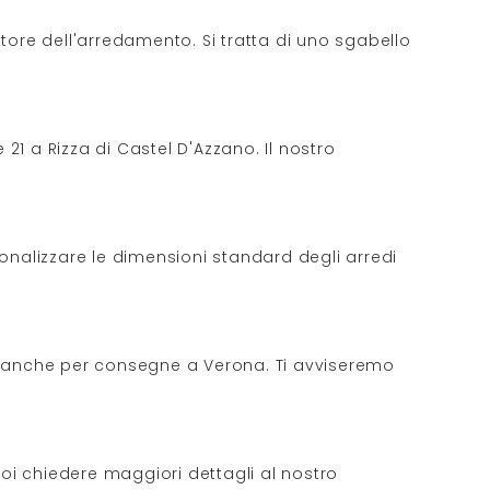
tore dell'arredamento. Si tratta di uno sgabello
 21 a Rizza di Castel D'Azzano. Il nostro
rsonalizzare le dimensioni standard degli arredi
o, anche per consegne a Verona. Ti avviseremo
uoi chiedere maggiori dettagli al nostro