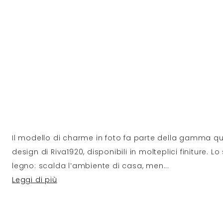
Il modello di charme in foto fa parte della gamma quas
design di Riva1920, disponibili in molteplici finiture. L
legno: scalda l’ambiente di casa, men
...
Leggi di più