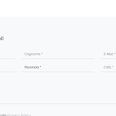
NI
sulla
Privacy Policy