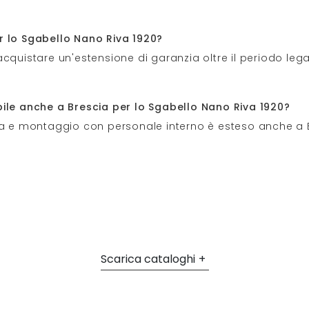
r lo Sgabello Nano Riva 1920?
di acquistare un'estensione di garanzia oltre il periodo le
bile anche a Brescia per lo Sgabello Nano Riva 1920?
gna e montaggio con personale interno è esteso anche a 
Scarica cataloghi