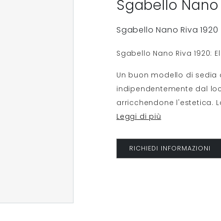
Sgabello Nano 
Sgabello Nano Riva 1920
Sgabello Nano Riva 1920: El
Un buon modello di sedia 
indipendentemente dal loca
arricchendone l'estetica. L
Leggi di più
RICHIEDI INFORMAZIONI