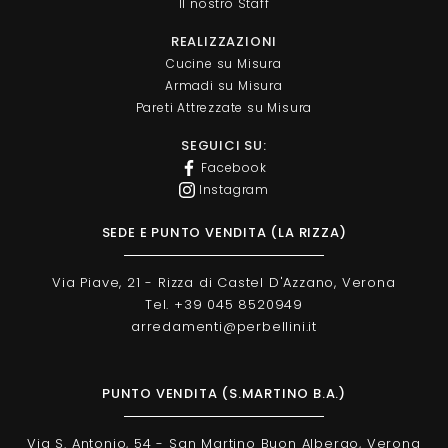
Il nostro Staff
REALIZZAZIONI
Cucine su Misura
Armadi su Misura
Pareti Attrezzate su Misura
SEGUICI SU:
Facebook
Instagram
SEDE E PUNTO VENDITA (LA RIZZA)
Via Piave, 21 - Rizza di Castel D'Azzano, Verona
Tel. +39 045 8520949
arredamenti@perbellini.it
PUNTO VENDITA (S.MARTINO B.A.)
Via S. Antonio, 54 - San Martino Buon Albergo, Verona