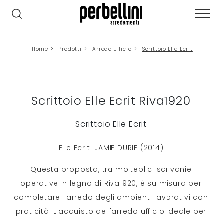
Home
>
Prodotti
>
Arredo Ufficio
>
Scrittoio Elle Ecrit
Scrittoio Elle Ecrit Riva1920
Scrittoio Elle Ecrit
Elle Ecrit: JAMIE DURIE (2014)
Questa proposta, tra molteplici scrivanie
operative in legno di Riva1920, è su misura per
completare l'arredo degli ambienti lavorativi con
praticità. L'acquisto dell'arredo ufficio ideale per