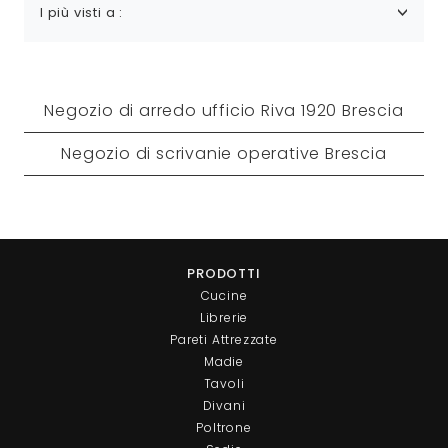
I più visti a :
Negozio di arredo ufficio Riva 1920 Brescia
Negozio di scrivanie operative Brescia
PRODOTTI
Cucine
Librerie
Pareti Attrezzate
Madie
Tavoli
Divani
Poltrone